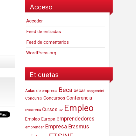
Acceso
Acceder
Feed de entradas
Feed de comentarios
WordPress.org
Etiquetas
Beca
Aulas de empresa
becas
capgemini
Conferencia
Concursos
Concurso
Empleo
Cursos
consultoria
CV
emprendedores
Empleo Europa
Empresa
Erasmus
emprender