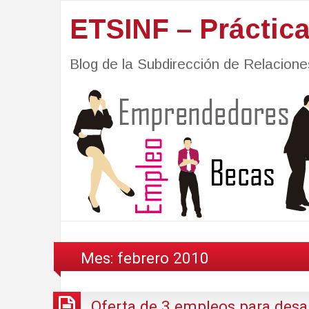
ETSINF – Práctic
Blog de la Subdirección de Relacio
Mes:
febrero 2010
Oferta de 3 empleos para desa