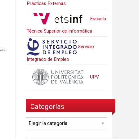
Prácticas Externas
Escuela
Técnica Superior de Informática
Servicio
ware
Integrado de Empleo
UPV
Categorías
Categorías