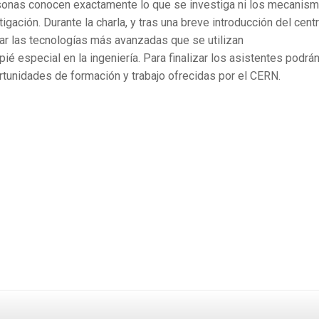
sonas conocen exactamente lo que se investiga ni los mecanis
gación. Durante la charla, y tras una breve introducción del cent
rar las tecnologías más avanzadas que se utilizan
ié especial en la ingeniería. Para finalizar los asistentes podrá
tunidades de formación y trabajo ofrecidas por el CERN.