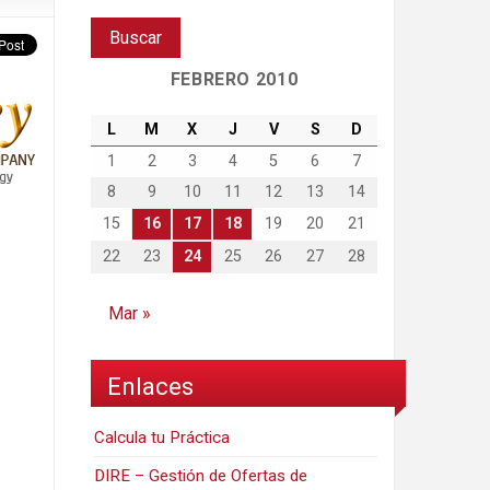
FEBRERO 2010
L
M
X
J
V
S
D
1
2
3
4
5
6
7
8
9
10
11
12
13
14
15
16
17
18
19
20
21
22
23
24
25
26
27
28
Mar »
Enlaces
Calcula tu Práctica
DIRE – Gestión de Ofertas de