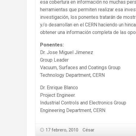
esa cobertura en información no muchas per
herramientas que permiten realizar esa investi
investigación, los ponentes tratarán de most
y/o desarrollan en el CERN haciendo un hincap
obtener una información completa de las opor
Ponentes:
Dr. Jose Miguel Jimenez
Group Leader
Vacuum, Surfaces and Coatings Group
Technology Department, CERN
Dr. Enrique Blanco
Project Engineer.
Industrial Controls and Electronics Group
Engineering Department, CERN
17 febrero, 2010
César