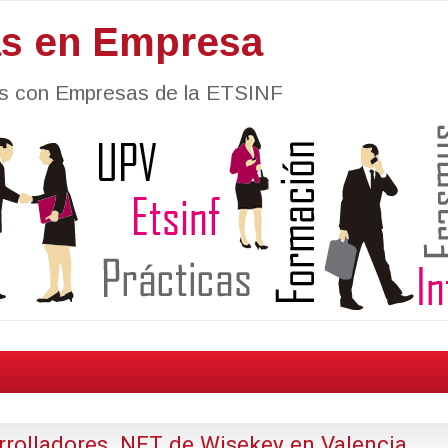
as en Empresa
nes con Empresas de la ETSINF
rrolladores .NET de Wisekey en Valencia