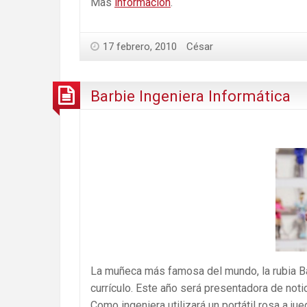
Mas
información
.
17 febrero, 2010
César
Barbie Ingeniera Informática
La muñeca más famosa del mundo, la rubia Ba
currículo. Este año será presentadora de notic
Como ingeniera utilizará un portátil rosa a j