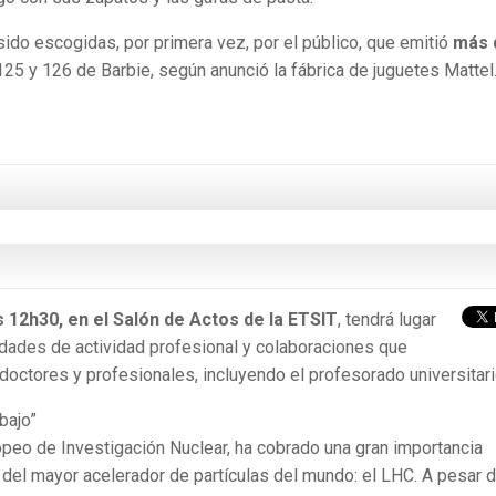
ido escogidas, por primera vez, por el público, que emitió
más 
125 y 126 de Barbie, según anunció la fábrica de juguetes Mattel
s 12h30, en el Salón de Actos de la ETSIT
, tendrá lugar
idades de actividad profesional y colaboraciones que
octores y profesionales, incluyendo el profesorado universitari
bajo”
peo de Investigación Nuclear, ha cobrado una gran importancia
del mayor acelerador de partículas del mundo: el LHC. A pesar 