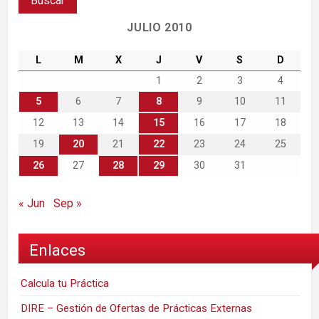
JULIO 2010
L
M
X
J
V
S
D
1
2
3
4
5
6
7
8
9
10
11
12
13
14
15
16
17
18
19
20
21
22
23
24
25
26
27
28
29
30
31
« Jun
Sep »
Enlaces
Calcula tu Práctica
DIRE – Gestión de Ofertas de Prácticas Externas