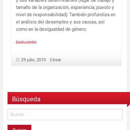
y sus variables determinantes (lugar de trabajo y
tamaño de la organización, experiencia, puesto y
nivel de responsabilidad). También profundiza en
el análisis del desempleo y sus causas, así
como en la desigualdad de género.
Estudio completo
29 julio, 2010
César
Búsqueda