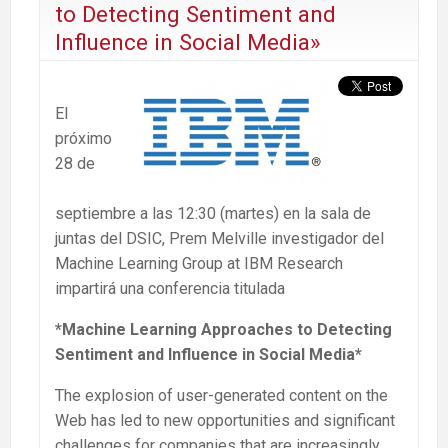
to Detecting Sentiment and
Influence in Social Media»
El
próximo
28 de
septiembre a las 12:30 (martes) en la sala de
juntas del DSIC, Prem Melville investigador del
Machine Learning Group at IBM Research
impartirá una conferencia titulada
*Machine Learning Approaches to Detecting
Sentiment and Influence in Social Media*
The explosion of user-generated content on the
Web has led to new opportunities and significant
challenges for companies that are increasingly