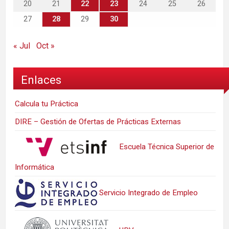
20
21
22
23
24
25
26
27
28
29
30
« Jul
Oct »
Enlaces
Calcula tu Práctica
DIRE – Gestión de Ofertas de Prácticas Externas
Escuela Técnica Superior de
Informática
Servicio Integrado de Empleo