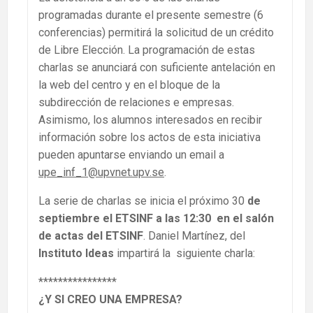
programadas durante el presente semestre (6
conferencias) permitirá la solicitud de un crédito
de Libre Elección. La programación de estas
charlas se anunciará con suficiente antelación en
la web del centro y en el bloque de la
subdirección de relaciones e empresas.
Asimismo, los alumnos interesados en recibir
información sobre los actos de esta iniciativa
pueden apuntarse enviando un email a
upe_inf_1@upvnet.upv.se
.
La serie de charlas se inicia el próximo 30
de
septiembre el ETSINF a las 12:30 en el salón
de actas del ETSINF
. Daniel Martínez, del
Instituto Ideas
impartirá la siguiente charla:
****************
¿Y SI CREO UNA EMPRESA?