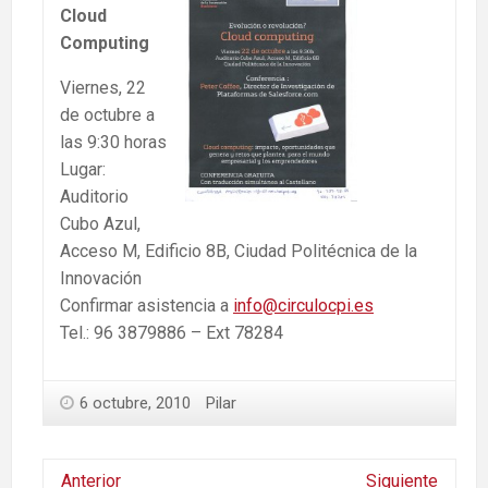
Cloud
Computing
Viernes, 22
de octubre a
las 9:30 horas
Lugar:
Auditorio
Cubo Azul,
Acceso M, Edificio 8B, Ciudad Politécnica de la
Innovación
Confirmar asistencia a
info@circulocpi.es
Tel.: 96 3879886 – Ext 78284
6 octubre, 2010
Pilar
Anterior
Siguiente