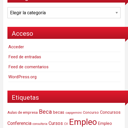
Categorías
Acceso
Acceder
Feed de entradas
Feed de comentarios
WordPress.org
Etiquetas
Beca
Concursos
Aulas de empresa
becas
Concurso
capgemini
Empleo
Conferencia
Cursos
Empleo
consultoria
CV