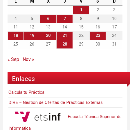
L
M
X
J
V
S
D
1
2
3
4
5
6
7
8
9
10
11
12
13
14
15
16
17
18
19
20
21
22
23
24
25
26
27
28
29
30
31
« Sep
Nov »
Enlaces
Calcula tu Práctica
DIRE – Gestión de Ofertas de Prácticas Externas
Escuela Técnica Superior de
Informática