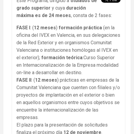
Este Programa, dirigido a
titulados de
grado superior
y cuya
duración
máxima es de 24 meses
, consta de 2 fases:
FASE I
: (
12 meses
)
formación práctica
(en la
oficina del IVEX en Valencia, en sus delegaciones
de la Red Exterior y en organismos Comunitat
Valenciana o instituciones homólogas al IVEX en
el exterior);
formación teórica
:Curso Superior
en Internacionalización de la Empresa modalidad
on-line a desarrollar en destino.
FASE II
: (
12 meses
) prácticas en empresas de la
Comunitat Valenciana que cuenten con filiales y/o
proyectos de implantación en el exterior o bien
en aquellos organismos entre cuyos objetivos se
encuentre la internacionalización de las
empresas.
El plazo para la presentación de solicitudes
finaliza el próximo día
12 de noviembre
.