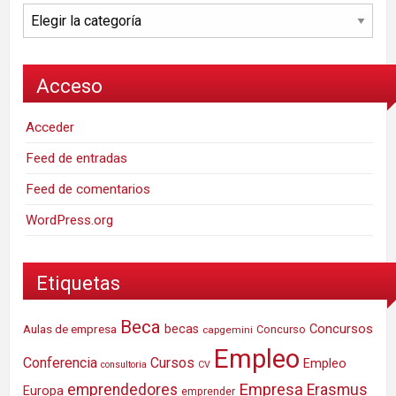
Categorías
Acceso
Acceder
Feed de entradas
Feed de comentarios
WordPress.org
Etiquetas
Beca
Concursos
Aulas de empresa
becas
Concurso
capgemini
Empleo
Conferencia
Cursos
Empleo
consultoria
CV
Empresa
emprendedores
Erasmus
Europa
emprender