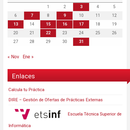
1
2
3
4
5
6
7
8
9
10
11
12
13
14
15
16
17
18
19
20
21
22
23
24
25
26
27
28
29
30
31
« Nov
Ene »
Enlaces
Calcula tu Práctica
DIRE – Gestión de Ofertas de Prácticas Externas
Escuela Técnica Superior de
Informática