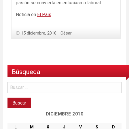
pasión se convierta en entusiasmo laboral.
Noticia en
El País
15 diciembre, 2010
César
Búsqueda
DICIEMBRE 2010
L
M
X
J
V
S
D