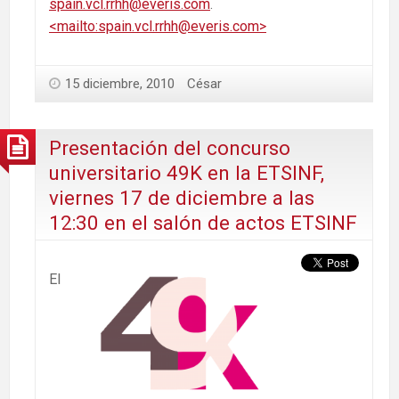
spain.vcl.rrhh@everis.com
.
<mailto:spain.vcl.rrhh@everis.com>
15 diciembre, 2010
César
Presentación del concurso
universitario 49K en la ETSINF,
viernes 17 de diciembre a las
12:30 en el salón de actos ETSINF
El