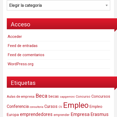
Categorías
Acceso
Acceder
Feed de entradas
Feed de comentarios
WordPress.org
Etiquetas
Beca
Concursos
Aulas de empresa
becas
Concurso
capgemini
Empleo
Conferencia
Cursos
Empleo
consultoria
CV
Empresa
emprendedores
Erasmus
Europa
emprender