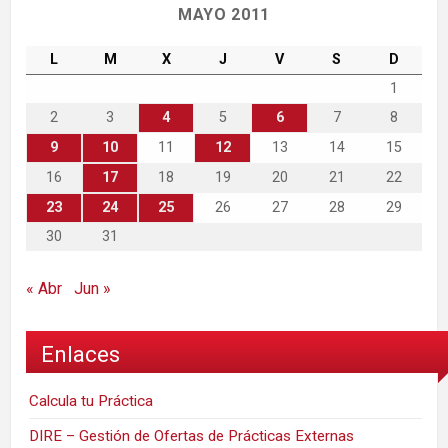
MAYO 2011
L
M
X
J
V
S
D
1
2
3
4
5
6
7
8
9
10
11
12
13
14
15
16
17
18
19
20
21
22
23
24
25
26
27
28
29
30
31
« Abr
Jun »
Enlaces
Calcula tu Práctica
DIRE – Gestión de Ofertas de Prácticas Externas