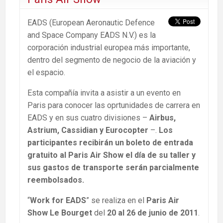
EADS (European Aeronautic Defence
and Space Company EADS N.V.) es la
corporación industrial europea más importante,
dentro del segmento de negocio de la aviación y
el espacio.
Esta compañía invita a asistir a un evento en
Paris para conocer las oprtunidades de carrera en
EADS y en sus cuatro divisiones –
Airbus,
Astrium, Cassidian y Eurocopter
–.
Los
participantes recibirán un boleto de entrada
gratuito al Paris Air Show el día de su taller y
sus gastos de transporte serán parcialmente
reembolsados.
“
Work for EADS
” se realiza en el
Paris Air
Show Le Bourget
del
20 al 26 de junio de 2011
.