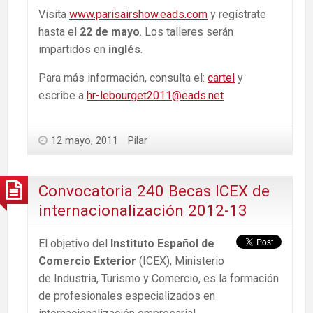
Visita
www.parisairshow.eads.com
y regístrate
hasta el
22 de mayo
. Los talleres serán
impartidos en
inglés
.
Para más información, consulta el:
cartel
y
escribe a
hr-lebourget2011@eads.net
12 mayo, 2011
Pilar
Convocatoria 240 Becas ICEX de
internacionalización 2012-13
El objetivo del
Instituto Español de
Comercio Exterior
(ICEX), Ministerio
de Industria, Turismo y Comercio, es la formación
de profesionales especializados en