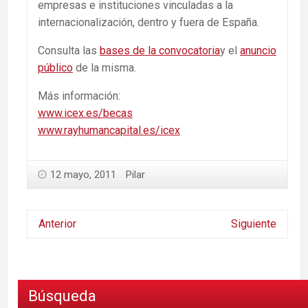
empresas e instituciones vinculadas a la
internacionalización, dentro y fuera de España.
Consulta las
bases de la convocatoria
y el
anuncio
público
de la misma.
Más información:
www.icex.es/becas
www.rayhumancapital.es/icex
12 mayo, 2011
Pilar
Anterior
Siguiente
Búsqueda