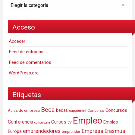
Categorías
Acceso
Acceder
Feed de entradas
Feed de comentarios
WordPress.org
Etiquetas
Beca
Concursos
Aulas de empresa
becas
Concurso
capgemini
Empleo
Conferencia
Cursos
Empleo
consultoria
CV
Empresa
emprendedores
Erasmus
Europa
emprender