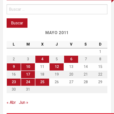
MAYO 2011
L
M
X
J
V
S
D
1
2
3
4
5
6
7
8
9
10
11
12
13
14
15
16
17
18
19
20
21
22
23
24
25
26
27
28
29
30
31
« Abr
Jun »