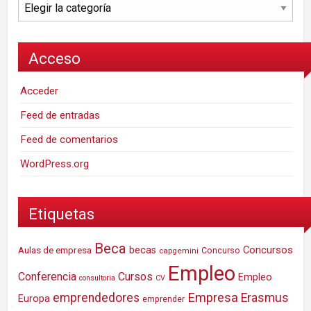
Categorías
Acceso
Acceder
Feed de entradas
Feed de comentarios
WordPress.org
Etiquetas
Beca
Concursos
Aulas de empresa
becas
Concurso
capgemini
Empleo
Conferencia
Cursos
Empleo
consultoria
CV
Empresa
emprendedores
Erasmus
Europa
emprender