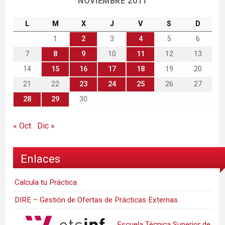
NOVIEMBRE 2011
L
M
X
J
V
S
D
1
2
3
4
5
6
7
8
9
10
11
12
13
14
15
16
17
18
19
20
21
22
23
24
25
26
27
28
29
30
« Oct
Dic »
Enlaces
Calcula tu Práctica
DIRE – Gestión de Ofertas de Prácticas Externas
Escuela Técnica Superior de