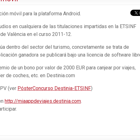
ción móvil para la plataforma Android.
udios en cualquiera de las titulaciones impartidas en la ETSINF
a de València en el curso 2011-12.
túa dentro del sector del turismo, concretamente se trata de
icación ganadora se publicará bajo una licencia de software libr
emio de un bono por valor de 2000 EUR para canjear por viajes,
iler de coches, etc. en Destinia.com
UPV (ver
PósterConcurso Destinia-ETSINF
)
en
http://miaappdeviajes.destinia.com
.
rticipar.