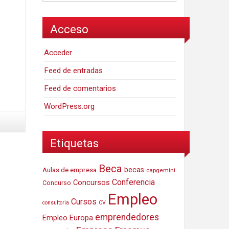
Acceso
Acceder
Feed de entradas
Feed de comentarios
WordPress.org
Etiquetas
Beca
Aulas de empresa
becas
capgemini
Conferencia
Concursos
Concurso
Empleo
Cursos
consultoria
CV
emprendedores
Empleo Europa