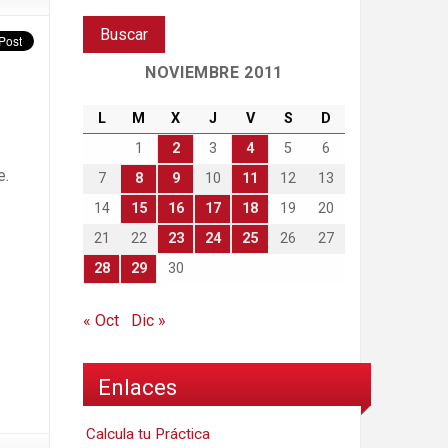
NOVIEMBRE 2011
L
M
X
J
V
S
D
1
2
3
4
5
6
e.
7
8
9
10
11
12
13
14
15
16
17
18
19
20
21
22
23
24
25
26
27
28
29
30
« Oct
Dic »
Enlaces
Calcula tu Práctica