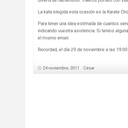
divertirse haciéndolo. Traeros portátil con v
La kata elegida esta ocasión es la Karate Cho
Para tener una idea estimada de cuantos s
indicando vuestra asistencia. Si tenéis algu
el mismo email.
Recordad, el día 29 de noviembre a las 19:0
24 noviembre, 2011
César