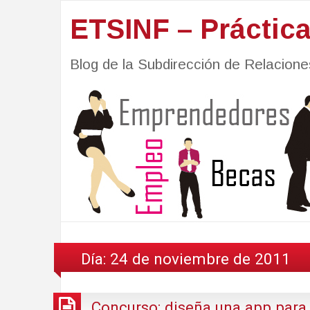
ETSINF – Práctic
Blog de la Subdirección de Relacio
Día:
24 de noviembre de 2011
Concurso: diseña una app para