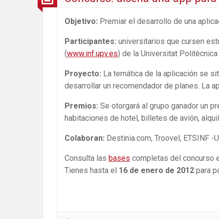
Objetivo:
Premiar el desarrollo de una aplica
Participantes:
universitarios que cursen est
(
www.inf.upv.es
) de la Universitat Politècnic
Proyecto:
La temática de la aplicación se si
desarrollar un recomendador de planes. La apl
Premios:
Se otorgará al grupo ganador un pr
habitaciones de hotel, billetes de avión, alqu
Colaboran:
Destinia.com, Troovel, ETSINF -
Consulta las
bases
completas del concurso 
Tienes hasta el
16 de enero de 2012
para pa