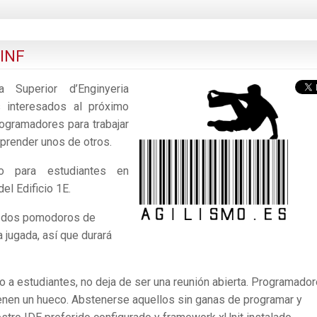
SINF
 Superior d’Enginyeria
s interesados al próximo
rogramadores para trabajar
prender unos de otros.
o para estudiantes en
del Edificio 1E.
r dos pomodoros de
 jugada, así que durará
a estudiantes, no deja de ser una reunión abierta. Programador
ienen un hueco. Abstenerse aquellos sin ganas de programar y