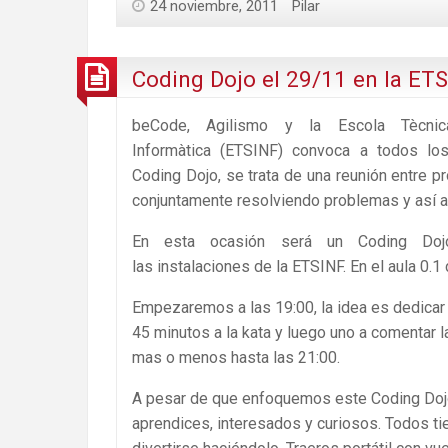
24 noviembre, 2011
Pilar
Coding Dojo el 29/11 en la ET
beCode, Agilismo y la Escola Tècnica
Informàtica (ETSINF) convoca a todos lo
Coding Dojo, se trata de una reunión entre p
conjuntamente resolviendo problemas y así a
En esta ocasión será un Coding Doj
las instalaciones de la ETSINF. En el aula 0.1 
Empezaremos a las 19:00, la idea es dedica
45 minutos a la kata y luego uno a comentar la
mas o menos hasta las 21:00.
A pesar de que enfoquemos este Coding Dojo 
aprendices, interesados y curiosos. Todos t