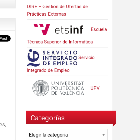
DIRE – Gestión de Ofertas de
Prácticas Externas
Escuela
Técnica Superior de Informática
Servicio
Integrado de Empleo
UPV
Categorías
es,
Categorías