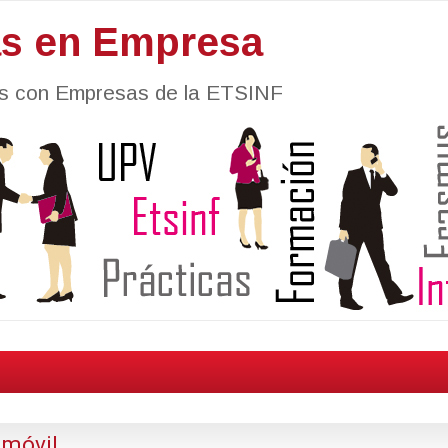
as en Empresa
nes con Empresas de la ETSINF
 móvil