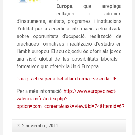
Europa
, que arreplega
enllaços i adreces
d’instruments, entitats, programes i institucions
d’utilitat per a accedir a informació actualitzada
sobre oportunitats d’ocupació, realització de
pràctiques formatives i realització d’estudis en
l’àmbit europeu. El seu objectiu és oferir als joves
una visió global de les possibilitats laborals i
formatives que ofereix la Unió Europea.
Guia pràctica per a treballar i formar-se en la UE
Per a més informació:
http://www.europedirect-
valencia.info/index.php?
option=com_content&task=view&id=74&Itemid=67
2 noviembre, 2011