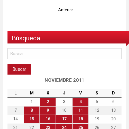
Anterior
Búsqueda
NOVIEMBRE 2011
L
M
X
J
V
S
D
1
2
3
4
5
6
7
8
9
10
11
12
13
14
15
16
17
18
19
20
21
22
23
24
25
26
27