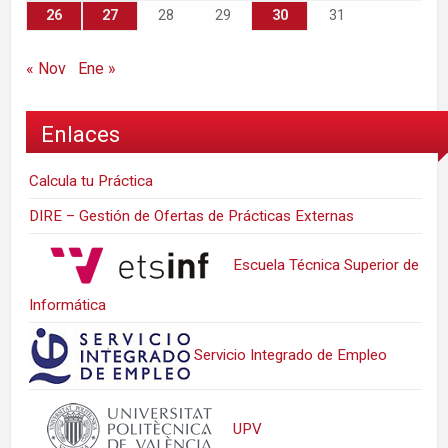
26
27
28
29
30
31
« Nov
Ene »
Enlaces
Calcula tu Práctica
DIRE – Gestión de Ofertas de Prácticas Externas
Escuela Técnica Superior de
Informática
Servicio Integrado de Empleo
UPV