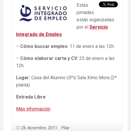
Estas
jornadas
están organizadas
por el
Servicio
Integrado de Empleo
.
–
Cómo buscar empleo
. 11 de enero a las 12h
–
Cómo elaborar carta y CV
. 25 de enero a las
12h
Lugar:
Casa del Alumno UPV, Sala Ximo Mora (2ª
planta)
Entrada Libre
Más información
26 diciembre, 2011
Pilar