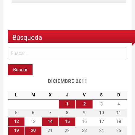
Búsqueda
DICIEMBRE 2011
L
M
X
J
V
S
D
1
2
3
4
5
6
7
8
9
10
11
12
13
14
15
16
17
18
19
20
21
22
23
24
25