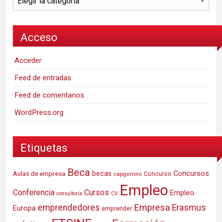
Acceso
Acceder
Feed de entradas
Feed de comentarios
WordPress.org
Etiquetas
Beca
Concursos
Aulas de empresa
becas
Concurso
capgemini
Empleo
Conferencia
Cursos
Empleo
consultoria
CV
Empresa
emprendedores
Erasmus
Europa
emprender