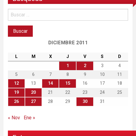
DICIEMBRE 2011
L
M
X
J
V
S
D
1
2
3
4
5
6
7
8
9
10
11
12
13
14
15
16
17
18
19
20
21
22
23
24
25
26
27
28
29
30
31
« Nov
Ene »