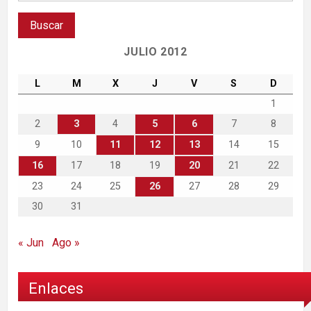
JULIO 2012
L
M
X
J
V
S
D
1
2
3
4
5
6
7
8
9
10
11
12
13
14
15
16
17
18
19
20
21
22
23
24
25
26
27
28
29
30
31
« Jun
Ago »
Enlaces