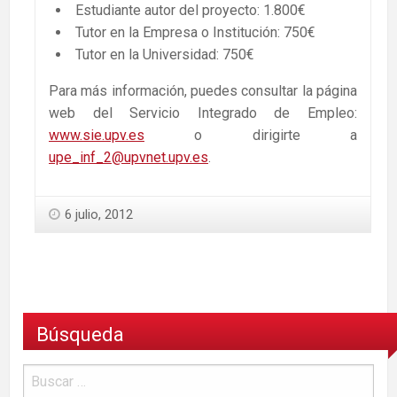
Estudiante autor del proyecto: 1.800€
Tutor en la Empresa o Institución: 750€
Tutor en la Universidad: 750€
Para más información, puedes consultar la página
web del Servicio Integrado de Empleo:
www.sie.upv.es
o dirigirte a
upe_inf_2@upvnet.upv.es
.
6 julio, 2012
Búsqueda