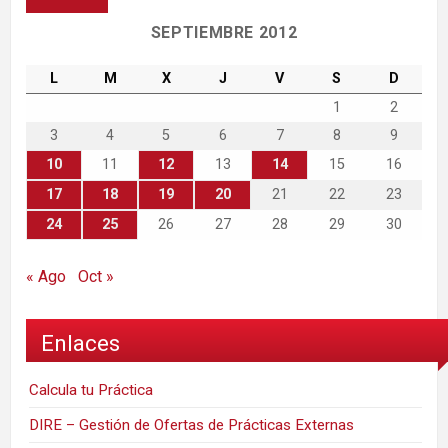
SEPTIEMBRE 2012
L
M
X
J
V
S
D
1
2
3
4
5
6
7
8
9
10
11
12
13
14
15
16
17
18
19
20
21
22
23
24
25
26
27
28
29
30
« Ago
Oct »
Enlaces
Calcula tu Práctica
DIRE – Gestión de Ofertas de Prácticas Externas