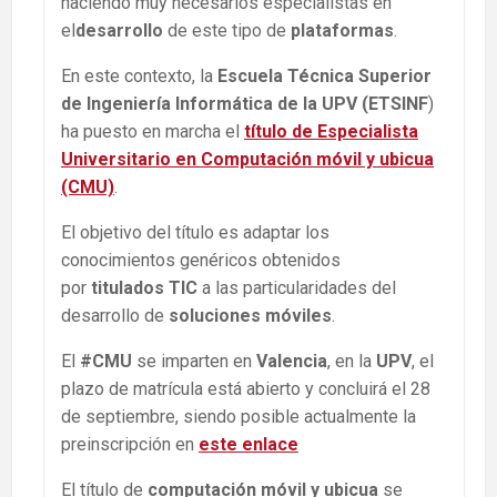
haciendo muy necesarios especialistas en
el
desarrollo
de este tipo de
plataformas
.
En este contexto, la
Escuela Técnica Superior
de Ingeniería Informática de la UPV (ETSINF
)
ha puesto en marcha el
título de Especialista
Universitario en Computación móvil y ubicua
(CMU)
.
El objetivo del título es adaptar los
conocimientos genéricos obtenidos
por
titulados TIC
a las particularidades del
desarrollo de
soluciones móviles
.
El
#CMU
se imparten en
Valencia
, en la
UPV
, el
plazo de matrícula está abierto y concluirá el 28
de septiembre, siendo posible actualmente la
preinscripción en
este enlace
El título de
computación móvil y ubicua
se