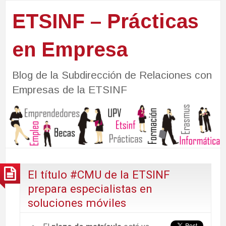
ETSINF – Prácticas
en Empresa
Blog de la Subdirección de Relaciones con
Empresas de la ETSINF
El título #CMU de la ETSINF
prepara especialistas en
soluciones móviles