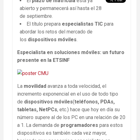
El
plazo de matrícula
está ya
abierto y permanecerá así hasta el 28
de septiembre.
El título prepara
especialistas TIC
para
abordar los retos del mercado de
los
dispositivos móviles
.
Especialista en soluciones móviles: un futuro
presente en la ETSINF
La
movilidad
avanza a toda velocidad, el
incremento exponencial en el uso de todo tipo
de
dispositivos móviles
(
teléfonos, PDAs,
tabletas, NetPCs
, etc.) hace que hoy en día su
número supere al de los PC en una relación de 20
a 1. La demanda de
programadores
para estos
dispositivos es también cada vez mayor,