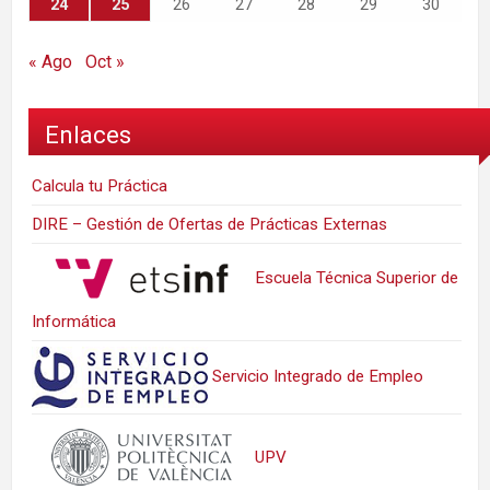
24
25
26
27
28
29
30
« Ago
Oct »
Enlaces
Calcula tu Práctica
DIRE – Gestión de Ofertas de Prácticas Externas
Escuela Técnica Superior de
Informática
Servicio Integrado de Empleo
UPV