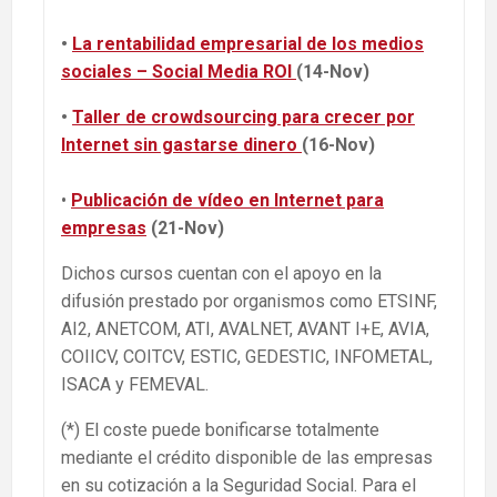
•
La rentabilidad empresarial de los medios
sociales – Social Media ROI
(14-Nov)
•
Taller de crowdsourcing para crecer por
Internet sin gastarse dinero
(16-Nov)
•
Publicación de vídeo en Internet para
empresas
(21-Nov)
Dichos cursos cuentan con el apoyo en la
difusión prestado por organismos como ETSINF,
AI2, ANETCOM, ATI, AVALNET, AVANT I+E, AVIA,
COIICV, COITCV, ESTIC, GEDESTIC, INFOMETAL,
ISACA y FEMEVAL.
(*) El coste puede bonificarse totalmente
mediante el crédito disponible de las empresas
en su cotización a la Seguridad Social. Para el