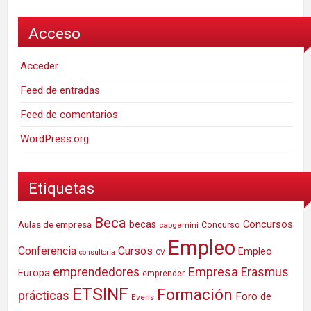
Acceso
Acceder
Feed de entradas
Feed de comentarios
WordPress.org
Etiquetas
Beca
Concursos
Aulas de empresa
becas
Concurso
capgemini
Empleo
Conferencia
Cursos
Empleo
consultoria
CV
Empresa
emprendedores
Erasmus
Europa
emprender
ETSINF
Formación
prácticas
Foro de
Everis