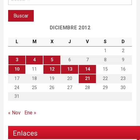
DICIEMBRE 2012
L
M
X
J
V
S
D
1
2
3
4
5
6
7
8
9
10
11
12
13
14
15
16
17
18
19
20
21
22
23
24
25
26
27
28
29
30
31
« Nov
Ene »
Enlaces