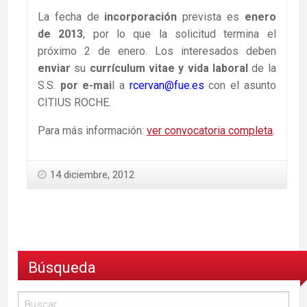
La fecha de
incorporación
prevista es
enero
de 2013
, por lo que la solicitud termina el
próximo 2 de enero. Los interesados deben
enviar
su
currículum vitae y vida laboral
de la
S.S.
por e-mai
l a
rcervan@fue.es
con el asunto
CITIUS ROCHE.
Para más información:
ver convocatoria completa
.
14 diciembre, 2012
Búsqueda