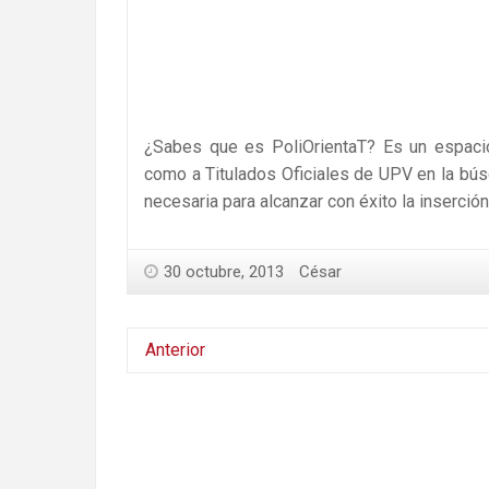
¿Sabes que es PoliOrientaT? Es un espacio
como a Titulados Oficiales de UPV en la bú
necesaria para alcanzar con éxito la inserció
30 octubre, 2013
César
Anterior