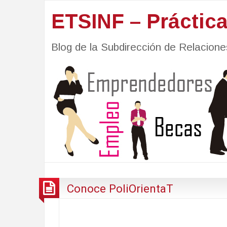
ETSINF – Práctic
Blog de la Subdirección de Relacio
Conoce PoliOrientaT