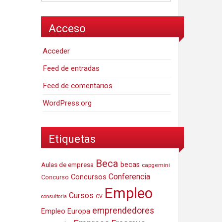
Acceso
Acceder
Feed de entradas
Feed de comentarios
WordPress.org
Etiquetas
Beca
Aulas de empresa
becas
capgemini
Conferencia
Concursos
Concurso
Empleo
Cursos
consultoria
CV
emprendedores
Empleo Europa