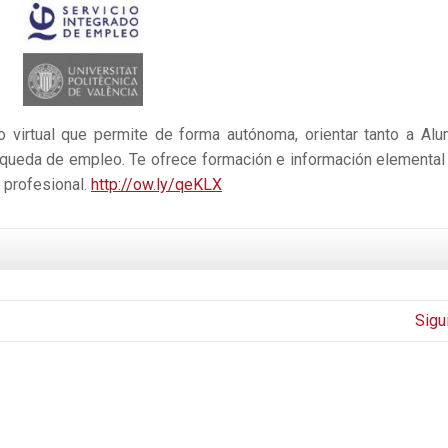
 virtual que permite de forma autónoma, orientar tanto a Al
squeda de empleo. Te ofrece formación e información elemental
n profesional.
http://ow.ly/qeKLX
Sigu