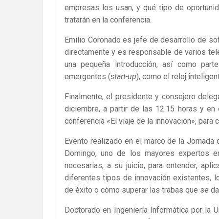
empresas los usan, y qué tipo de oportuni
tratarán en la conferencia.
Emilio Coronado es jefe de desarrollo de so
directamente y es responsable de varios tel
una pequeña introducción, así como part
emergentes (
start-up
), como el reloj intelig
Finalmente, el presidente y consejero deleg
diciembre, a partir de las 12.15 horas y en
conferencia «El viaje de la innovación», para 
Evento realizado en el marco de la Jornada 
Domingo, uno de los mayores expertos en 
necesarias, a su juicio, para entender, apl
diferentes tipos de innovación existentes,
de éxito o cómo superar las trabas que se d
Doctorado en Ingeniería Informática por la U