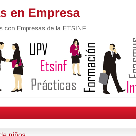
as en Empresa
nes con Empresas de la ETSINF
de niños