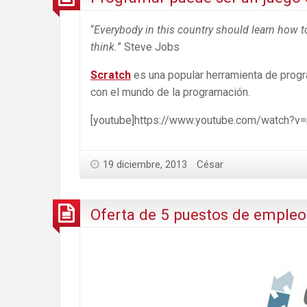
“
Everybody in this country should learn how 
think.
” Steve Jobs
Scratch
es una popular herramienta de progr
con el mundo de la programación.
[youtube]https://www.youtube.com/watch?
19 diciembre, 2013
César
Oferta de 5 puestos de emple