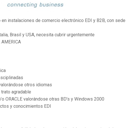
 en instalaciones de comercio electrónico EDI y B2B, con sede
talia, Brasil y USA, necesita cubrir urgentemente
L AMERICA
ica
isciplinadas
 valorándose otros idiomas
 trato agradable
 y/o ORACLE valorándose otras BD’s y Windows 2000
ectos y conocimientos EDI