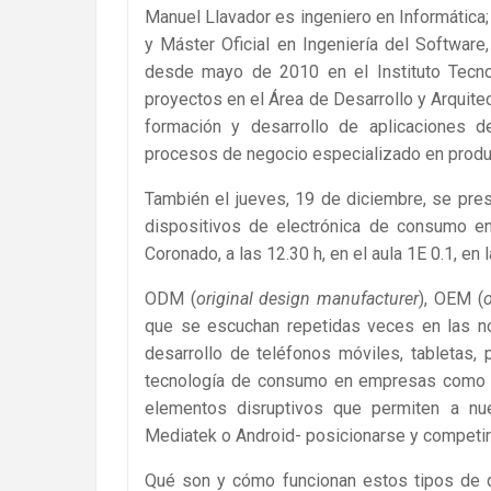
Manuel Llavador es ingeniero en Informática; 
y Máster Oficial en Ingeniería del Softwar
desde mayo de 2010 en el Instituto Tecno
proyectos en el Área de Desarrollo y Arquitec
formación y desarrollo de aplicaciones de
procesos de negocio especializado en produ
También el jueves, 19 de diciembre, se prese
dispositivos de electrónica de consumo en
Coronado, a las 12.30 h, en el aula 1E 0.1, en 
ODM (
original design manufacturer
), OEM (
o
que se escuchan repetidas veces en las no
desarrollo de teléfonos móviles, tabletas, 
tecnología de consumo en empresas como Ap
elementos disruptivos que permiten a nue
Mediatek o Android- posicionarse y competir
Qué son y cómo funcionan estos tipos de d