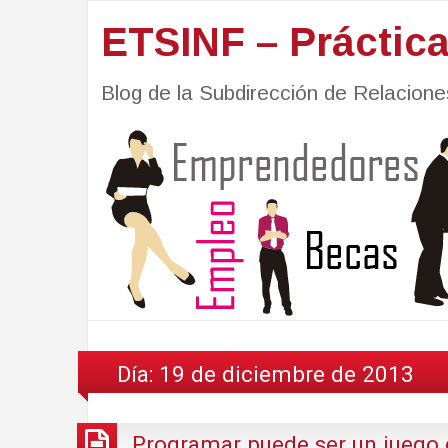
ETSINF – Práctic
Blog de la Subdirección de Relacio
Día:
19 de diciembre de 2013
Programar puede ser un juego 