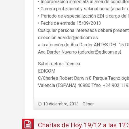
• Incorporación inmediata al área de consulto
• Carrera profesional y salarial seria (a parti
• Periodo de especialización EDI a cargo de
• Fecha de entrada 15/09/2013
Cualquier persona interesada deberá prese
dirección adarder@edicom.es
a la atención de Ana Darder ANTES DEL 15 DE 
Ana Darder Navarro (adarder@edicom.es)
Subdirectora Técnica
EDICOM
C/Charles Robert Darwin 8 Parque Tecnológi
Valencia (ESPAÑA) 46980 Tfno. +34 902 11
19 diciembre, 2013
César
Charlas de Hoy 19/12 a las 12: