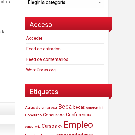
ectos
Acceso
 la
Acceder
Feed de entradas
Feed de comentarios
WordPress.org
Etiquetas
Beca
Aulas de empresa
becas
capgemini
Conferencia
Concursos
Concurso
Empleo
Cursos
consultoria
CV