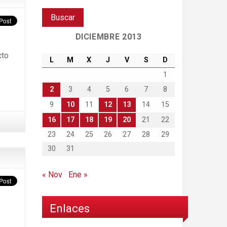
DICIEMBRE 2013
cto
L
M
X
J
V
S
D
1
2
3
4
5
6
7
8
9
10
11
12
13
14
15
16
17
18
19
20
21
22
23
24
25
26
27
28
29
30
31
« Nov
Ene »
Enlaces