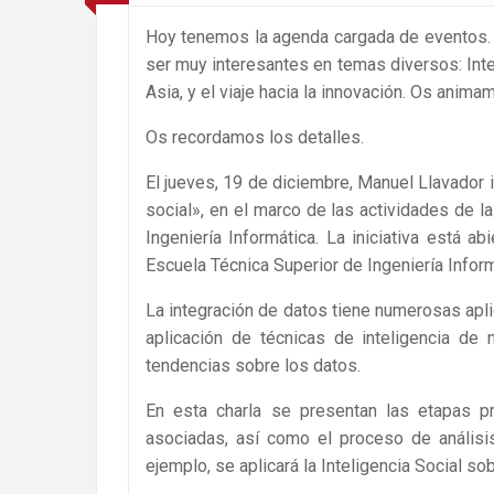
Hoy tenemos la agenda cargada de eventos.
ser muy interesantes en temas diversos: Intel
Asia, y el viaje hacia la innovación. Os anim
Os recordamos los detalles.
El jueves, 19 de diciembre, Manuel Llavador i
social», en el marco de las actividades de la
Ingeniería Informática. La iniciativa está ab
Escuela Técnica Superior de Ingeniería Infor
La integración de datos tiene numerosas apl
aplicación de técnicas de inteligencia de 
tendencias sobre los datos.
En esta charla se presentan las etapas pr
asociadas, así como el proceso de análisi
ejemplo, se aplicará la Inteligencia Social so