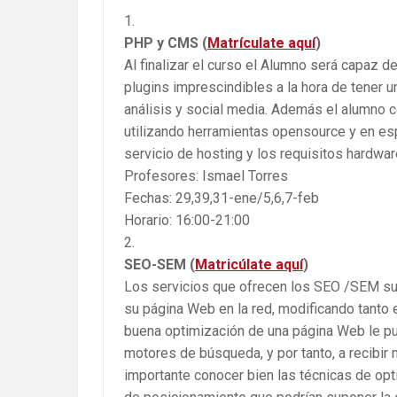
PHP y CMS (
Matrículate aquí
)
Al finalizar el curso el Alumno será capaz 
plugins imprescindibles a la hora de tener u
análisis y social media. Además el alumno c
utilizando herramientas opensource y en es
servicio de hosting y los requisitos hardwa
Profesores: Ismael Torres
Fechas: 29,39,31-ene/5,6,7-feb
Horario: 16:00-21:00
SEO-SEM (
Matricúlate aquí
)
Los servicios que ofrecen los SEO /SEM suel
su página Web en la red, modificando tanto 
buena optimización de una página Web le pu
motores de búsqueda, y por tanto, a recibir
importante conocer bien las técnicas de op