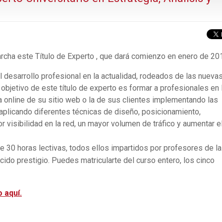
rcha este Título de Experto , que dará comienzo en enero de 20
l desarrollo profesional en la actualidad, rodeados de las nueva
 objetivo de este título de experto es formar a profesionales en 
a online de su sitio web o la de sus clientes implementando las
 aplicando diferentes técnicas de diseño, posicionamiento,
r visibilidad en la red, un mayor volumen de tráfico y aumentar e
e 30 horas lectivas, todos ellos impartidos por profesores de la
ido prestigio. Puedes matricularte del curso entero, los cinco
 aquí.