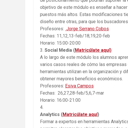
de posicionamiento que podrían suponer la 
objetivo de este módulo es enseñar a hacer 
puestos más altos. Estas modificaciones tien
diseño entre otras, para que los buscadores
Profesores:
Jorge Serrano Cobos
Fechas: 11,12,13-feb/18,19,20-feb
Horario: 15:00-20:00
Social Media (
Matricúlate aquí)
A lo largo de este módulo los alumnos apren
varios casos reales de cómo las empresas e
herramientas utilizan en la organización y 
obtener mayores beneficios económicos.
Profesores:
Esiva Campos
Fechas: 26,27,28-feb/5,6,7-mar
Horario: 16:00-21:00
Analytics (
Matricúlate aquí
)
Formar a expertos en herramientas Analytic