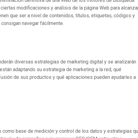
eliminación definitiva de una Web de los motores de búsqueda.
ciertas modificaciones y análisis de la página Web para alcanza
en que ser a nivel de contenidos, títulos, etiquetas, códigos y
 consigan navegar fácilmente.
derán diversas estrategias de marketing digital y se analizarán
stán adaptando su estrategia de marketing a la red, qué
difusión de sus productos y qué aplicaciones pueden ayudarles a
s como base de medición y control de los datos y estrategias qu