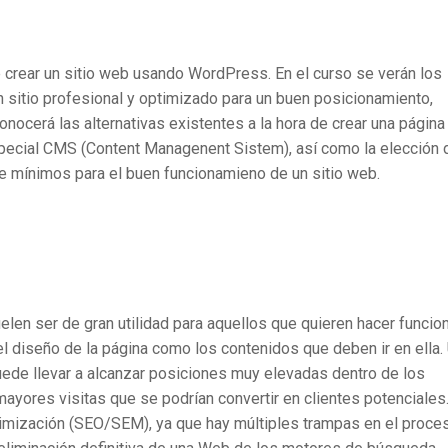
de crear un sitio web usando WordPress. En el curso se verán los
n sitio profesional y optimizado para un buen posicionamiento,
onocerá las alternativas existentes a la hora de crear una págin
pecial CMS (Content Managenent Sistem), así como la elección 
re mínimos para el buen funcionamieno de un sitio web.
en ser de gran utilidad para aquellos que quieren hacer funcio
el diseño de la página como los contenidos que deben ir en ella.
ede llevar a alcanzar posiciones muy elevadas dentro de los
 mayores visitas que se podrían convertir en clientes potenciale
timización (SEO/SEM), ya que hay múltiples trampas en el proce