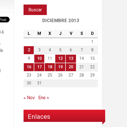
DICIEMBRE 2013
14.
L
M
X
J
V
S
D
1
s
2
3
4
5
6
7
8
la
9
10
11
12
13
14
15
16
17
18
19
20
21
22
l
23
24
25
26
27
28
29
30
31
« Nov
Ene »
Enlaces