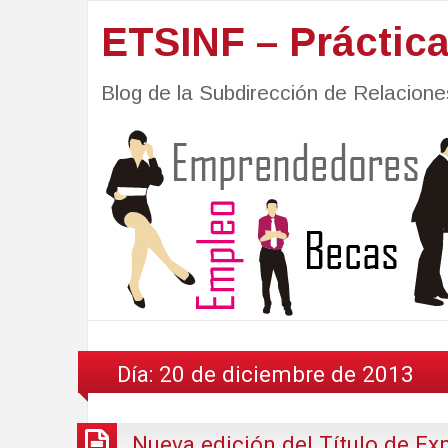
ETSINF – Práctic
Blog de la Subdirección de Relacio
Día:
20 de diciembre de 2013
Nueva edición del Título de Exp