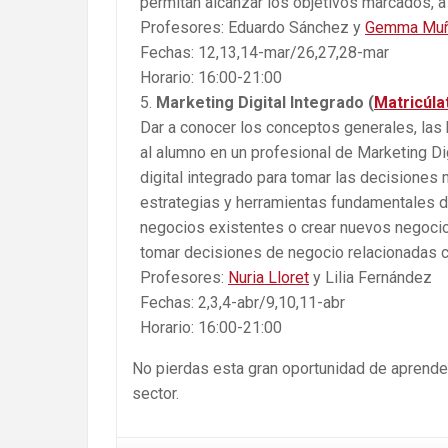
permitan alcanzar los objetivos marcados, 
Profesores: Eduardo Sánchez y
Gemma Mu
Fechas: 12,13,14-mar/26,27,28-mar
Horario: 16:00-21:00
Marketing Digital Integrado (
Matricúla
Dar a conocer los conceptos generales, las 
al alumno en un profesional de Marketing Di
digital integrado para tomar las decision
estrategias y herramientas fundamentales de
negocios existentes o crear nuevos negocios
tomar decisiones de negocio relacionadas co
Profesores:
Nuria Lloret
y Lilia Fernández
Fechas: 2,3,4-abr/9,10,11-abr
Horario: 16:00-21:00
No pierdas esta gran oportunidad de aprende
sector.