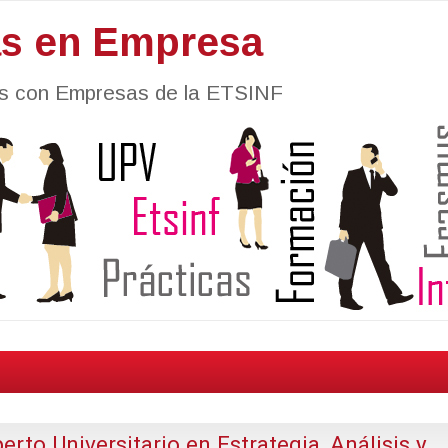
as en Empresa
nes con Empresas de la ETSINF
erto Universitario en Estrategia, Análisis y