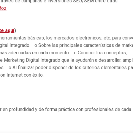
a través de campañas e inversiones SEO/SEM entre otras.
ñoz
te aquí
)
herramientas básicas, los mercados electrónicos, etc. para conve
gital Integrado. o Sobre las principales características de mark
es más adecuadas en cada momento. o Conocer los conceptos,
 Marketing Digital Integrado que le ayudarán a desarrollar, ampl
. o Al finalizar poder disponer de los criterios elementales pa
n Internet con éxito.
r en profundidad y de forma práctica con profesionales de cada