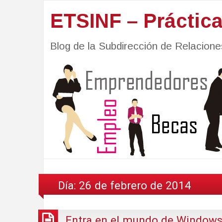
ETSINF – Práctic
Blog de la Subdirección de Relacio
Día:
26 de febrero de 2014
Entra en el mundo de Windows 