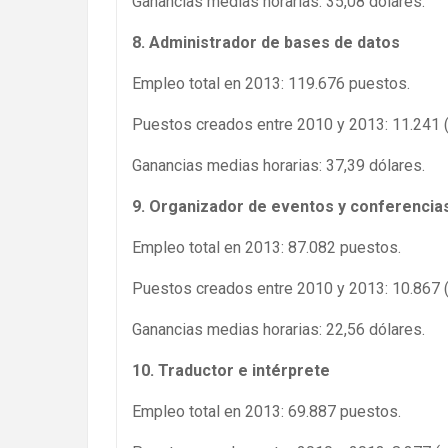
Ganancias medias horarias: 35,08 dólares.
8. Administrador de bases de datos
Empleo total en 2013: 119.676 puestos.
Puestos creados entre 2010 y 2013: 11.241 
Ganancias medias horarias: 37,39 dólares.
9. Organizador de eventos y conferencia
Empleo total en 2013: 87.082 puestos.
Puestos creados entre 2010 y 2013: 10.867 
Ganancias medias horarias: 22,56 dólares.
10. Traductor e intérprete
Empleo total en 2013: 69.887 puestos.