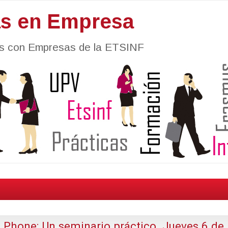
as en Empresa
nes con Empresas de la ETSINF
Phone: Un seminario práctico. Jueves 6 de