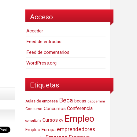
Acceso
Acceder
Feed de entradas
Feed de comentarios
WordPress.org
Etiquetas
Beca
Aulas de empresa
becas
capgemini
Conferencia
Concursos
Concurso
Empleo
Cursos
consultoria
CV
emprendedores
Empleo Europa