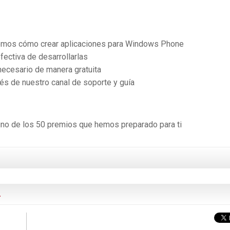
remos cómo crear aplicaciones para Windows Phone
fectiva de desarrollarlas
necesario de manera gratuita
és de nuestro canal de soporte y guía
uno de los 50 premios que hemos preparado para ti
4