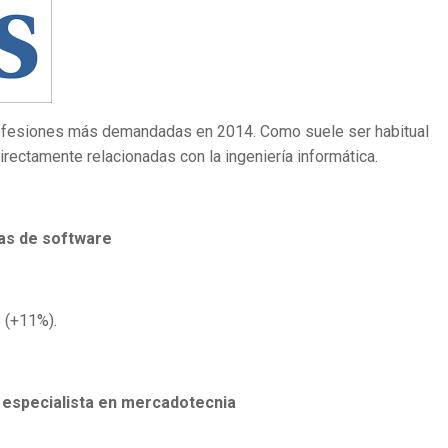
profesiones más demandadas en 2014. Como suele ser habitual
rectamente relacionadas con la ingeniería informática.
mas de software
 (+11%).
y especialista en mercadotecnia