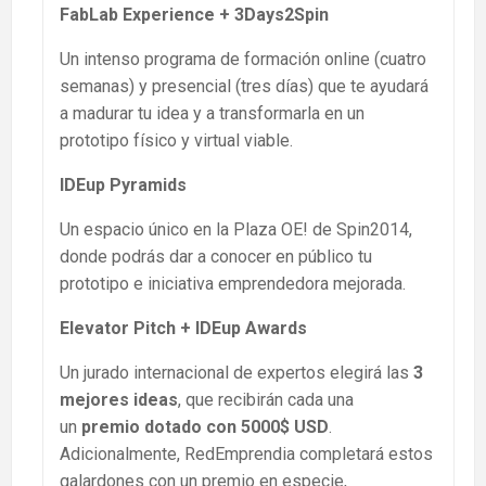
FabLab Experience + 3Days2Spin
Un intenso programa de formación online (cuatro
semanas) y presencial (tres días) que te ayudará
a madurar tu idea y a transformarla en un
prototipo físico y virtual viable.
IDEup Pyramids
Un espacio único en la Plaza OE! de Spin2014,
donde podrás dar a conocer en público tu
prototipo e iniciativa emprendedora mejorada.
Elevator Pitch + IDEup Awards
Un jurado internacional de expertos elegirá las
3
mejores ideas
, que recibirán cada una
un
premio dotado con 5000$ USD
.
Adicionalmente, RedEmprendia completará estos
galardones con un premio en especie,