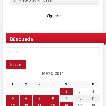
19 mayo, 2014
César
Siguiente
Búsqueda
MAYO 2014
L
M
X
J
V
S
D
1
2
3
4
5
6
7
8
9
10
11
12
13
14
15
16
17
18