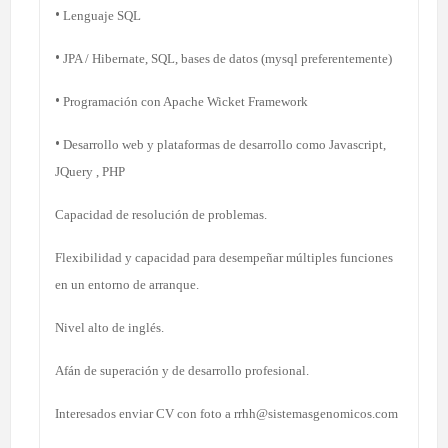
•
Lenguaje SQL
•
JPA / Hibernate, SQL, bases de datos (mysql preferentemente)
•
Programación con Apache Wicket Framework
•
Desarrollo web y plataformas de desarrollo como Javascript,
JQuery , PHP
Capacidad de resolución de problemas.
Flexibilidad y capacidad para desempeñar múltiples funciones
en un entorno de arranque.
Nivel alto de inglés.
Afán de superación y de desarrollo profesional.
Interesados enviar CV con foto a rrhh@sistemasgenomicos.com