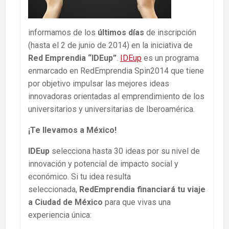
informamos de los
últimos días
de inscripción
(hasta el 2 de junio de 2014) en la iniciativa de
Red Emprendia “IDEup”
.
IDEup
es un programa
enmarcado en RedEmprendia Spin2014 que tiene
por objetivo impulsar las mejores ideas
innovadoras orientadas al emprendimiento de los
universitarios y universitarias de Iberoamérica.
¡Te llevamos a México!
IDEup
selecciona hasta 30 ideas por su nivel de
innovación y potencial de impacto social y
económico. Si tu idea resulta
seleccionada,
RedEmprendia financiará tu viaje
a Ciudad de México
para que vivas una
experiencia única: