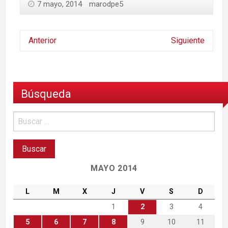
7 mayo, 2014
marodpe5
Anterior
Siguiente
Búsqueda
MAYO 2014
L
M
X
J
V
S
D
1
2
3
4
5
6
7
8
9
10
11