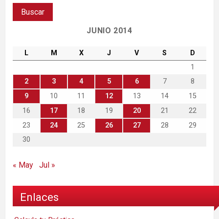
JUNIO 2014
L
M
X
J
V
S
D
1
2
3
4
5
6
7
8
9
10
11
12
13
14
15
16
17
18
19
20
21
22
23
24
25
26
27
28
29
30
« May
Jul »
Enlaces