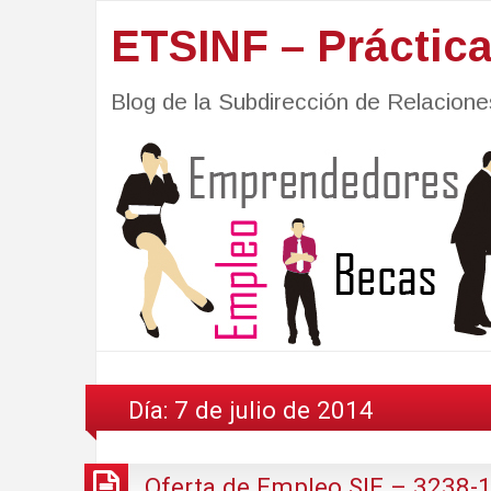
ETSINF – Práctic
Blog de la Subdirección de Relacio
Día:
7 de julio de 2014
Oferta de Empleo SIE – 3238-