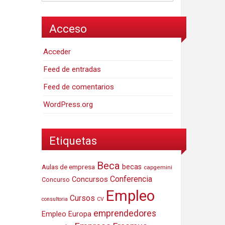
Acceso
Acceder
Feed de entradas
Feed de comentarios
WordPress.org
Etiquetas
Beca
Aulas de empresa
becas
capgemini
Conferencia
Concursos
Concurso
Empleo
Cursos
consultoria
CV
emprendedores
Empleo Europa