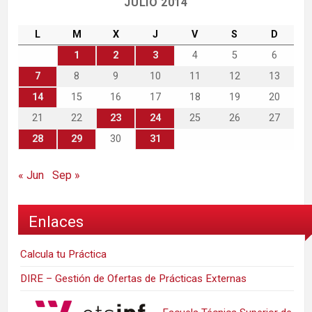
JULIO 2014
L
M
X
J
V
S
D
1
2
3
4
5
6
7
8
9
10
11
12
13
14
15
16
17
18
19
20
21
22
23
24
25
26
27
28
29
30
31
« Jun
Sep »
Enlaces
Calcula tu Práctica
DIRE – Gestión de Ofertas de Prácticas Externas