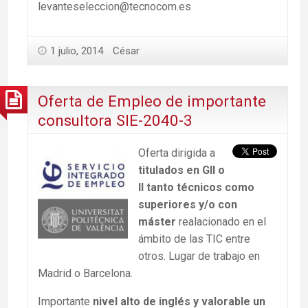
levanteseleccion@tecnocom.es
1 julio, 2014
César
Oferta de Empleo de importante
consultora SIE-2040-3
Oferta dirigida a
titulados en GII o
II tanto técnicos como
superiores y/o con
máster
realacionado en el
ámbito de las TIC entre
otros. Lugar de trabajo en
Madrid o Barcelona.
Importante
nivel alto de inglés y valorable un