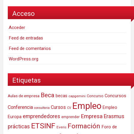
Acceso
Acceder
Feed de entradas
Feed de comentarios
WordPress.org
Etiquetas
Beca
Concursos
Aulas de empresa
becas
Concurso
capgemini
Empleo
Conferencia
Cursos
Empleo
consultoria
CV
Empresa
emprendedores
Erasmus
Europa
emprender
ETSINF
Formación
prácticas
Foro de
Everis