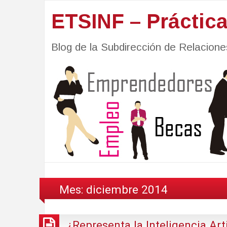
ETSINF – Práctic
Blog de la Subdirección de Relacio
Mes:
diciembre 2014
¿Representa la Inteligencia Ar