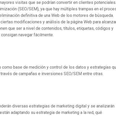
 mayores visitas que se podrían convertir en clientes potenciale
timización (SEO/SEM), ya que hay múltiples trampas en el proce
eliminación definitiva de una Web de los motores de búsqueda.
ciertas modificaciones y análisis de la página Web para alcanza
en que ser a nivel de contenidos, títulos, etiquetas, códigos y
 consigan navegar fácilmente.
s como base de medición y control de los datos y estrategias qu
a través de campañas e inversiones SEO/SEM entre otras.
derán diversas estrategias de marketing digital y se analizarán
stán adaptando su estrategia de marketing a la red, qué