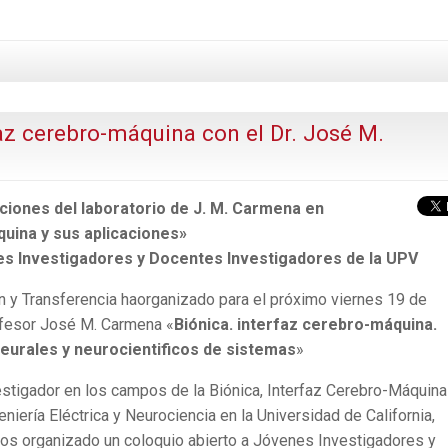
az cerebro-máquina con el Dr. José M.
ciones del laboratorio de J. M. Carmena en
quina y sus aplicaciones»
es Investigadores y Docentes Investigadores de la UPV
ón y Transferencia haorganizado para el próximo viernes 19 de
rofesor José M. Carmena «
Biónica. interfaz cerebro-máquina.
neurales y neurocientificos de sistemas
»
stigador en los campos de la Biónica, Interfaz Cerebro-Máquina
niería Eléctrica y Neurociencia en la Universidad de California,
os organizado un coloquio abierto a Jóvenes Investigadores y