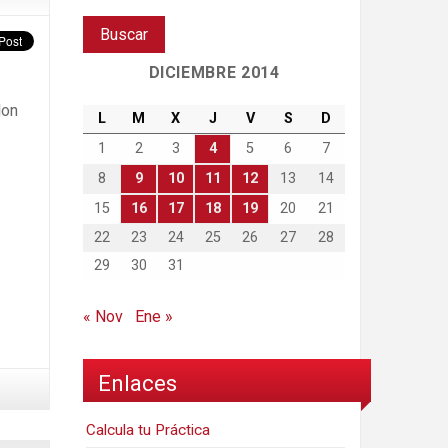
DICIEMBRE 2014
lon
L
M
X
J
V
S
D
1
2
3
4
5
6
7
8
9
10
11
12
13
14
15
16
17
18
19
20
21
22
23
24
25
26
27
28
29
30
31
« Nov
Ene »
Enlaces
Calcula tu Práctica