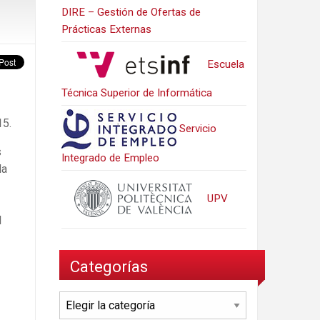
DIRE – Gestión de Ofertas de
Prácticas Externas
Escuela
Técnica Superior de Informática
15.
Servicio
s
Integrado de Empleo
la
UPV
l
Categorías
Categorías