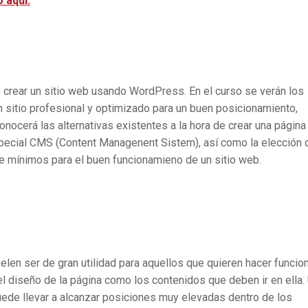
 aquí.
de crear un sitio web usando WordPress. En el curso se verán los
n sitio profesional y optimizado para un buen posicionamiento,
onocerá las alternativas existentes a la hora de crear una págin
pecial CMS (Content Managenent Sistem), así como la elección 
re mínimos para el buen funcionamieno de un sitio web.
en ser de gran utilidad para aquellos que quieren hacer funcio
el diseño de la página como los contenidos que deben ir en ella.
ede llevar a alcanzar posiciones muy elevadas dentro de los