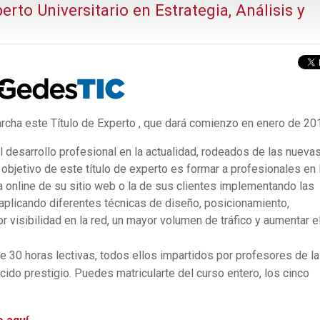
erto Universitario en Estrategia, Análisis y
rcha este Título de Experto , que dará comienzo en enero de 20
l desarrollo profesional en la actualidad, rodeados de las nueva
 objetivo de este título de experto es formar a profesionales en 
a online de su sitio web o la de sus clientes implementando las
 aplicando diferentes técnicas de diseño, posicionamiento,
r visibilidad en la red, un mayor volumen de tráfico y aumentar e
e 30 horas lectivas, todos ellos impartidos por profesores de la
ido prestigio. Puedes matricularte del curso entero, los cinco