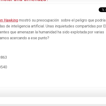
en Hawking
mostró su preocupación sobre el peligro que podría
as de inteligencia artificial. Unas inquietudes compartidas por E
gentes que amenazan la humanidad ha sido explotada por varias
estamos acercando a ese punto?
3863
0540