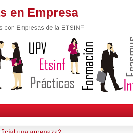
as en Empresa
nes con Empresas de la ETSINF
tificial una amenaza?