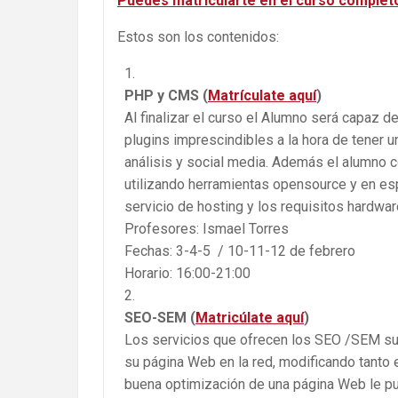
Puedes matricularte en el curso completo
Estos son los contenidos:
PHP y CMS (
Matrículate aquí
)
Al finalizar el curso el Alumno será capaz 
plugins imprescindibles a la hora de tener u
análisis y social media. Además el alumno c
utilizando herramientas opensource y en es
servicio de hosting y los requisitos hardwa
Profesores: Ismael Torres
Fechas: 3-4-5 / 10-11-12 de febrero
Horario: 16:00-21:00
SEO-SEM (
Matricúlate aquí
)
Los servicios que ofrecen los SEO /SEM suel
su página Web en la red, modificando tanto 
buena optimización de una página Web le pu