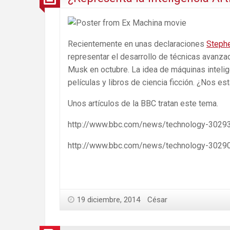
Recientemente en unas declaraciones
Steph
representar el desarrollo de técnicas avanzad
Musk en octubre. La idea de máquinas inteli
películas y libros de ciencia ficción. ¿Nos 
Unos artículos de la BBC tratan este tema.
http://www.bbc.com/news/technology-3029
http://www.bbc.com/news/technology-3029
19 diciembre, 2014
César