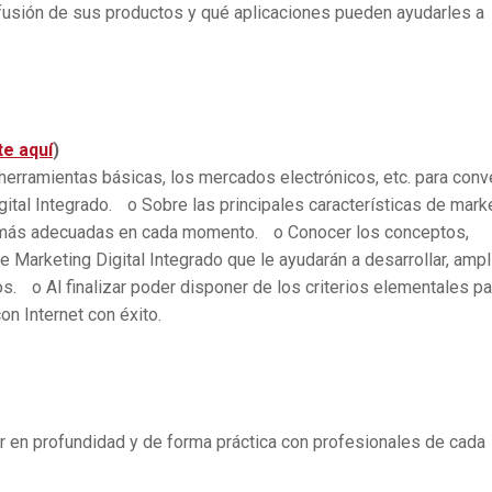
difusión de sus productos y qué aplicaciones pueden ayudarles a
te aquí
)
herramientas básicas, los mercados electrónicos, etc. para conve
gital Integrado. o Sobre las principales características de mark
es más adecuadas en cada momento. o Conocer los conceptos,
 Marketing Digital Integrado que le ayudarán a desarrollar, ampl
. o Al finalizar poder disponer de los criterios elementales pa
n Internet con éxito.
r en profundidad y de forma práctica con profesionales de cada