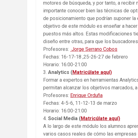
motores de búsqueda, y por tanto, a recibir
importante conocer bien las técnicas de op
de posicionamiento que podrían suponer la 
objetivo de este módulo es enseñar a hacer 
puestos más altos. Estas modificaciones tien
diseño entre otras, para que los buscadores
Profesores:
Jorge Serrano Cobos
Fechas: 16-17-18 ,25-26-27 de febrero
Horario: 16:00-21:00
Analytics (
Matricúlate aquí)
Formar a expertos en herramientas Analytic
permitan alcanzar los objetivos marcados, 
Profesores:
Enrique Orduña
Fechas: 4-5-6, 11-12-13 de marzo
Horario: 16:00-21:00
Social Media (
Matricúlate aquí)
A lo largo de este módulo los alumnos apren
varios casos reales de cómo las empresas e