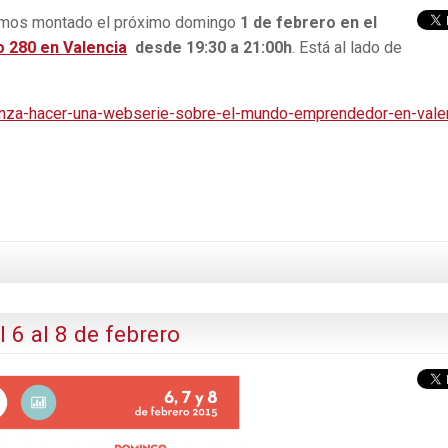
hemos montado el próximo domingo
1 de febrero en el
o 280 en Valencia
desde 19:30 a 21:00h
. Está al lado de
anza-hacer-una-webserie-sobre-el-mundo-emprendedor-en-vale
 al 8 de febrero