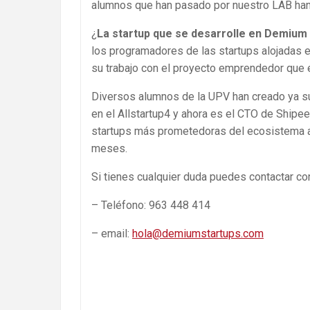
alumnos que han pasado por nuestro LAB han 
¿
La startup que se desarrolle en Demium s
los programadores de las startups alojadas e
su trabajo con el proyecto emprendedor que e
Diversos alumnos de la UPV han creado ya sus
en el Allstartup4 y ahora es el CTO de Shipee
startups más prometedoras del ecosistema a
meses.
Si tienes cualquier duda puedes contactar con
– Teléfono: 963 448 414
– email:
hola@demiumstartups.com