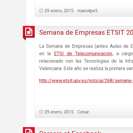
29 enero, 2015
marodpe5
Semana de Empresas ETSIT 2
La Semana de Empresas (antes Aulas de Em
en la
ETSI de Telecomunicación
, a carg
relacionado con las Tecnologías de la In
Valenciana. Este año se realiza la primera s
http://www.etsit.upv.es/noticia/268/semana
29 enero, 2015
César