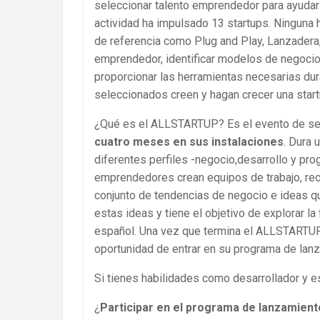
seleccionar talento emprendedor para ayudar
actividad ha impulsado 13 startups. Ninguna 
de referencia como Plug and Play, Lanzadera
emprendedor, identificar modelos de negocio
proporcionar las herramientas necesarias d
seleccionados creen y hagan crecer una star
¿Qué es el ALLSTARTUP? Es el evento de s
cuatro meses en sus instalaciones
. Dura 
diferentes perfiles -negocio,desarrollo y pro
emprendedores crean equipos de trabajo, rec
conjunto de tendencias de negocio e ideas q
estas ideas y tiene el objetivo de explorar l
español. Una vez que termina el ALLSTARTUP
oportunidad de entrar en su programa de lanz
Si tienes habilidades como desarrollador y 
¿
Participar en el programa de lanzamien