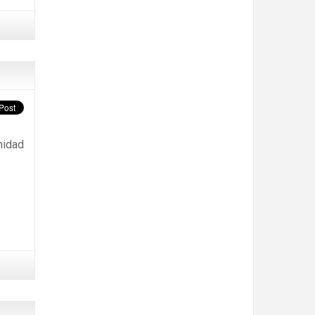
nidad