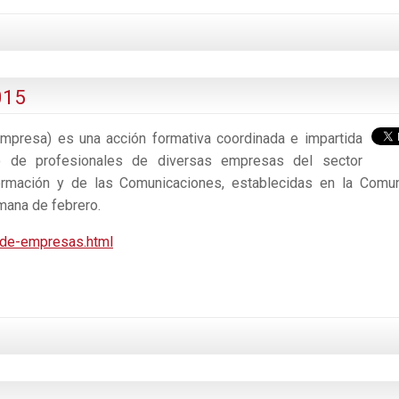
015
presa) es una acción formativa coordinada e impartida
o de profesionales de diversas empresas del sector
formación y de las Comunicaciones, establecidas en la Comu
emana de febrero.
-de-empresas.html