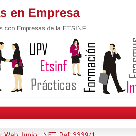
as en Empresa
nes con Empresas de la ETSINF
 Web Junior .NET. Ref: 3339/1