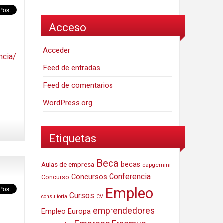
Acceso
Acceder
ncia/
Feed de entradas
Feed de comentarios
WordPress.org
Etiquetas
Beca
Aulas de empresa
becas
capgemini
Conferencia
Concursos
Concurso
Empleo
Cursos
consultoria
CV
emprendedores
Empleo Europa