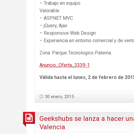
– Trabajo en equipo
Valorable:
– ASP.NET MVC
– jQuery, Ajax
– Responsive Web Design
– Experiencia en entorno comercial y de vent
Zona: Parque Tecnologico Paterna.
Anuncio_Oferta_3339-1
Válida hasta el lunes, 2 de febrero de 201
30 enero, 2015
Geekshubs se lanza a hacer u
Valencia