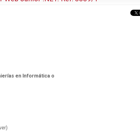
ierías en Informática o
ver)