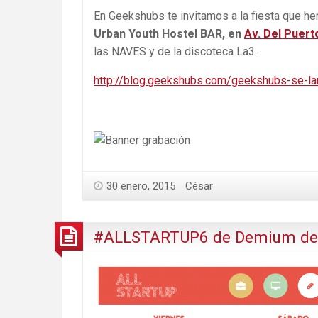
En Geekshubs te invitamos a la fiesta que 
Urban Youth Hostel BAR, en
Av. Del Puert
las NAVES y de la discoteca La3.
http://blog.geekshubs.com/geekshubs-se-l
30 enero, 2015
César
#ALLSTARTUP6 de Demium del 6