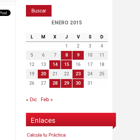
ENERO 2015
L
M
X
J
V
S
D
1
2
3
4
5
6
7
8
9
10
11
12
13
14
15
16
17
18
19
20
21
22
23
24
25
26
27
28
29
30
31
« Dic
Feb »
Enlaces
Calcula tu Práctica