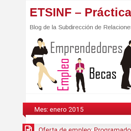
ETSINF – Práctic
Blog de la Subdirección de Relacio
Mes:
enero 2015
Oferta de empleo: Programador