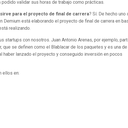
podido validar sus horas de trabajo como prácticas.
irve para el proyecto de final de carrera
? Sí. De hecho uno 
n Demium está elaborando el proyecto de final de carrera en ba
stá realizando.
 startups con nosotros. Juan Antonio Arenas, por ejemplo, part
r, que se definen como el Blablacar de los paquetes y es una de
l haber lanzado el proyecto y conseguido inversión en pocos
 ellos en: