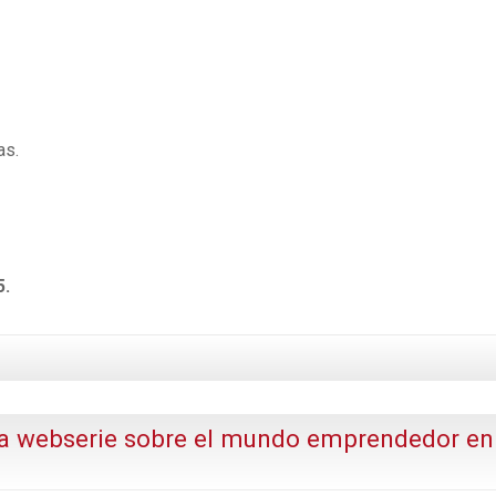
as.
5.
na webserie sobre el mundo emprendedor en