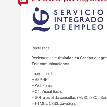
Requisitos:
Recientemente
titulados en Grados o Ingen
Telecomunicaciones.
Imprescindible:
– ASP.NET
– WebForms
– C#, Visual Basic
– SQL a nivel de consultas (MySQL/SQL Ser
– HTML5, CSS3, JavaScript