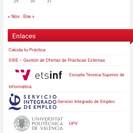
29
30
31
« Nov
Ene »
Enlaces
Calcula tu Práctica
DIRE – Gestión de Ofertas de Prácticas Externas
Escuela Técnica Superior de
Informática
Servicio Integrado de Empleo
UPV