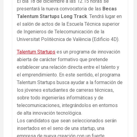
El día 18 de diciembre a las 12.15 horas se
presentará la nueva convocatoria de las
Becas
Talentum Startups Long Track
. Tendrá lugar en
el salón de actos de la Escuela Técnica superior
de Ingenieros de Telecomunicación de la
Universitat Politècnica de València (Edificio 4D).
Talentum Startups
es un programa de innovación
abierta de carácter formativo que pretende
establecer una relación directa entre el talento y
el emprendimiento. En este sentido, el programa
Talentum Startups busca ayudar a la formación de
los jóvenes estudiantes de carreras técnicas,
sobre todo ingenierías informáticas y de
telecomunicaciones, integrándolos en entornos
de alta innovación tecnológica.
Los candidatos que sean seleccionados serán
insertados en el seno de una startup, una
empresa de nueva creación con un fuerte