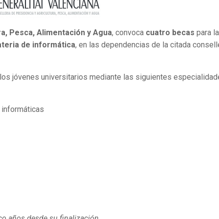
ra, Pesca, Alimentación y Agua
, convoca
cuatro becas
para la
teria de informática
, en las dependencias de la citada conselle
los jóvenes universitarios mediante las siguientes especialidad
 informáticas
o años desde su finalización.