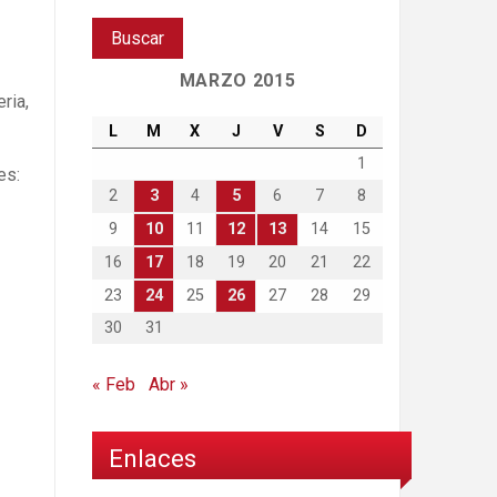
MARZO 2015
ria,
L
M
X
J
V
S
D
1
es:
2
3
4
5
6
7
8
9
10
11
12
13
14
15
16
17
18
19
20
21
22
23
24
25
26
27
28
29
30
31
« Feb
Abr »
Enlaces