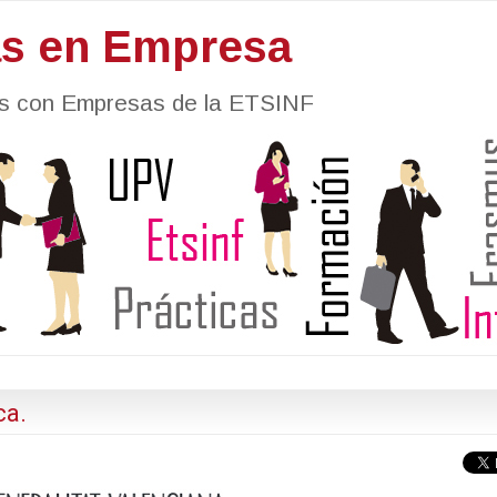
as en Empresa
nes con Empresas de la ETSINF
ca.