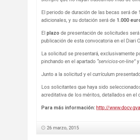
El periodo de duración de las becas será de
adicionales, y su dotación será de
1.000 eur
El
plazo
de presentación de solicitudes ser
publicación de esta convocatoria en el Diari O
La solicitud se presentará, exclusivamente p
pinchando en el apartado
“servicios-on-line”
y 
Junto a la solicitud y el currículum presenta
Los solicitantes que haya sido seleccionados
acreditativa de los méritos, detallados en el 
Para más información:
http://www.docv.g
26 marzo, 2015