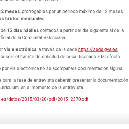
12 meses
, prorrogables por un periodo máximo de 12 meses
os brutos mensuales.
á de
15 días hábiles
contados a partir del día siguiente al de la
ficial de la Comunitat Valenciana.
or
vía electrónica
, a través de la sede
https://sede.gva.es
,
buscar el trámite de solicitud de beca diseñado a tal efecto.
do por vía electrónica no se acompañará documentación alguna.
 para la fase de entrevista deberán presentar la documentación
currículum, en el momento de la entrevista.
va.es/datos/2015/03/20/pdf/2015_2370.pdf