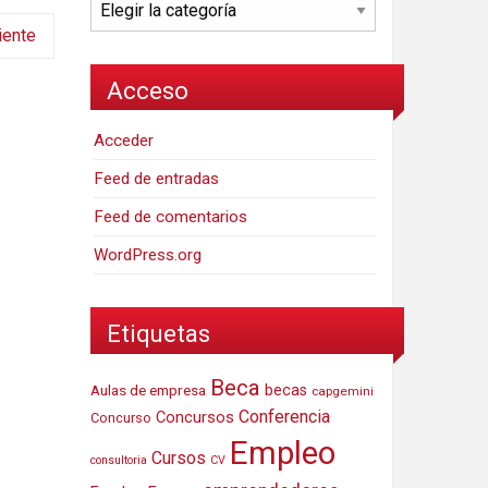
Categorías
iente
Acceso
Acceder
Feed de entradas
Feed de comentarios
WordPress.org
Etiquetas
Beca
Aulas de empresa
becas
capgemini
Conferencia
Concursos
Concurso
Empleo
Cursos
consultoria
CV