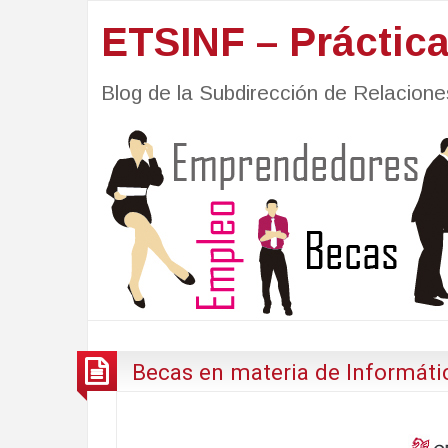
ETSINF – Práctic
Blog de la Subdirección de Relacio
Becas en materia de Informáti