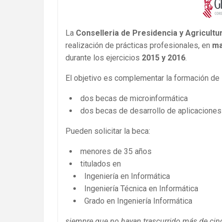
La
Conselleria de Presidencia y Agricultu
realización de prácticas profesionales, en
ma
durante los ejercicios
2015 y 2016
.
El objetivo es complementar la formación de 
dos becas de microinformática
dos becas de desarrollo de aplicaciones
Pueden solicitar la beca:
menores de 35 años
titulados en
Ingeniería en Informática
Ingeniería Técnica en Informática
Grado en Ingeniería Informática
siempre que no hayan trascurrido más de cinc