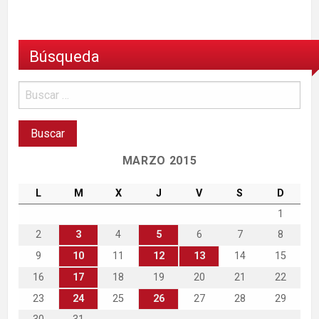
Búsqueda
MARZO 2015
L
M
X
J
V
S
D
1
2
3
4
5
6
7
8
9
10
11
12
13
14
15
16
17
18
19
20
21
22
23
24
25
26
27
28
29