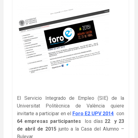
El Servicio Integrado de Empleo (SIE) de la
Universitat Politècnica de València quiere
invitarte a participar en el
Foro E
2
UPV 2014
con
64 empresas participantes
los días
22 y 23
de abril de 2015
junto a la Casa del Alumno –
Bulevar.