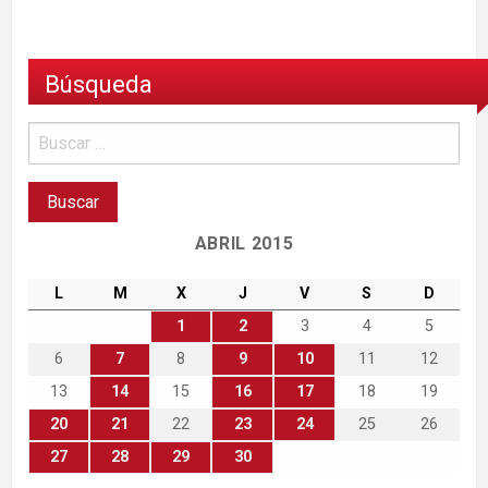
Búsqueda
ABRIL 2015
L
M
X
J
V
S
D
1
2
3
4
5
6
7
8
9
10
11
12
13
14
15
16
17
18
19
20
21
22
23
24
25
26
27
28
29
30