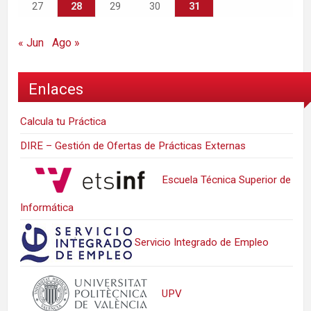
27
28
29
30
31
« Jun
Ago »
Enlaces
Calcula tu Práctica
DIRE – Gestión de Ofertas de Prácticas Externas
Escuela Técnica Superior de
Informática
Servicio Integrado de Empleo
UPV