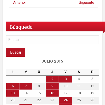
Anterior
Siguiente
Búsqueda
JULIO 2015
L
M
X
J
V
S
D
1
2
3
4
5
6
7
8
9
10
11
12
13
14
15
16
17
18
19
20
21
22
23
24
25
26