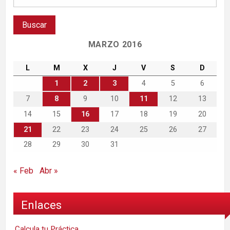
MARZO 2016
L
M
X
J
V
S
D
1
2
3
4
5
6
7
8
9
10
11
12
13
14
15
16
17
18
19
20
21
22
23
24
25
26
27
28
29
30
31
« Feb
Abr »
Enlaces
Calcula tu Práctica