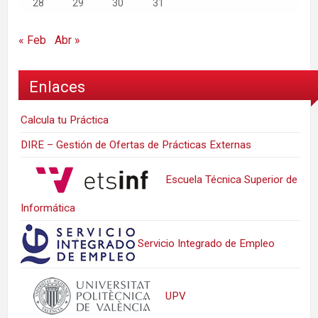
28
29
30
31
« Feb
Abr »
Enlaces
Calcula tu Práctica
DIRE – Gestión de Ofertas de Prácticas Externas
Escuela Técnica Superior de
Informática
Servicio Integrado de Empleo
UPV