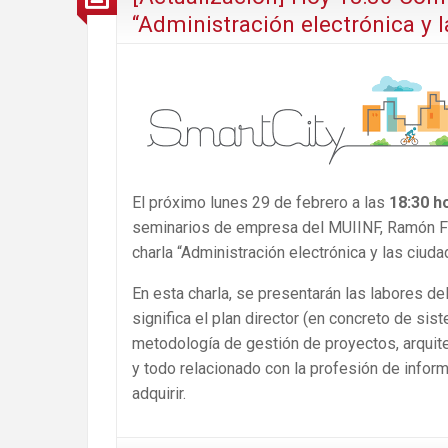
“Administración electrónica y l
El próximo lunes 29 de febrero a las
18:30 h
seminarios de empresa del MUIINF, Ramón Ferr
charla “Administración electrónica y las ciuda
En esta charla, se presentarán las labores d
significa el plan director (en concreto de si
metodología de gestión de proyectos, arquitec
y todo relacionado con la profesión de info
adquirir.