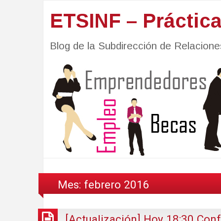
ETSINF – Práctic
Blog de la Subdirección de Relacio
Mes:
febrero 2016
[Actualización] Hoy 18:30 Conf