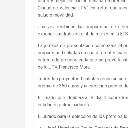
datos y mejor aplicación basada en predicc
Ciudad de Valencia UPV” con retos que usen 
salud o movilidad.
Una vez recibidas las propuestas se selec
exponer sus trabajos el 4 de marzo en la ETS
La jornada de presentación comenzará el pr
propuestas finalistas en sus diferentes categ
entrega de premios en la que se prevé la int
de la UPV, Francisco Mora.
Todos los proyectos finalistas recibirán un 
premio de 350 euros y un segundo premio de
El jurado que deliberará el día 4 sobre l
entidades patrocinadores.
El Jurado para la selección de los premios 