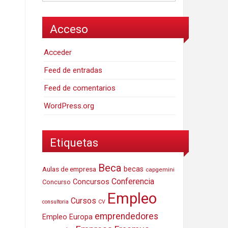
Acceso
Acceder
Feed de entradas
Feed de comentarios
WordPress.org
Etiquetas
Beca
Aulas de empresa
becas
capgemini
Conferencia
Concursos
Concurso
Empleo
Cursos
consultoria
CV
emprendedores
Empleo Europa