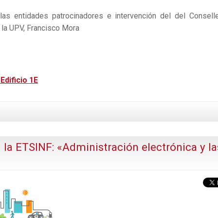
as entidades patrocinadores e intervención del del Consell
e la UPV, Francisco Mora
dificio 1E
la ETSINF: «Administración electrónica y la