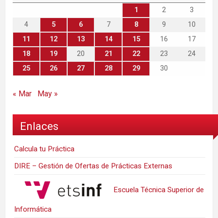
1
2
3
4
5
6
7
8
9
10
11
12
13
14
15
16
17
18
19
20
21
22
23
24
25
26
27
28
29
30
« Mar
May »
Enlaces
Calcula tu Práctica
DIRE – Gestión de Ofertas de Prácticas Externas
Escuela Técnica Superior de
Informática