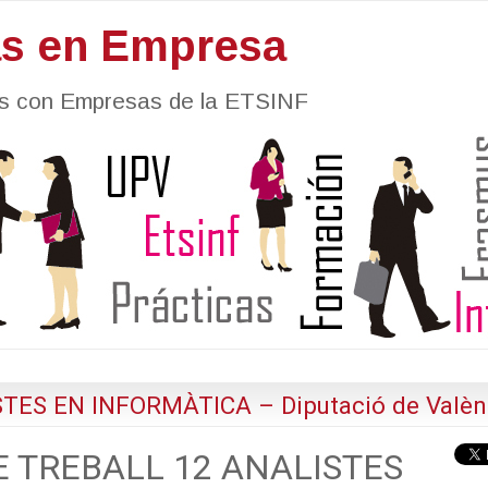
as en Empresa
nes con Empresas de la ETSINF
ES EN INFORMÀTICA – Diputació de Valèn
E TREBALL 12 ANALISTES