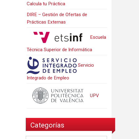
Calcula tu Práctica
DIRE – Gestión de Ofertas de
Prácticas Externas
Escuela
Técnica Superior de Informática
Servicio
Integrado de Empleo
UPV
Categorías