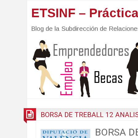
ETSINF – Práctic
Blog de la Subdirección de Relacio
BORSA DE TREBALL 12 ANALIST
BORSA D