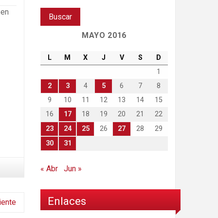
 en
MAYO 2016
L
M
X
J
V
S
D
1
2
3
4
5
6
7
8
9
10
11
12
13
14
15
16
17
18
19
20
21
22
23
24
25
26
27
28
29
30
31
« Abr
Jun »
Enlaces
iente