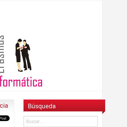
cia
Búsqueda