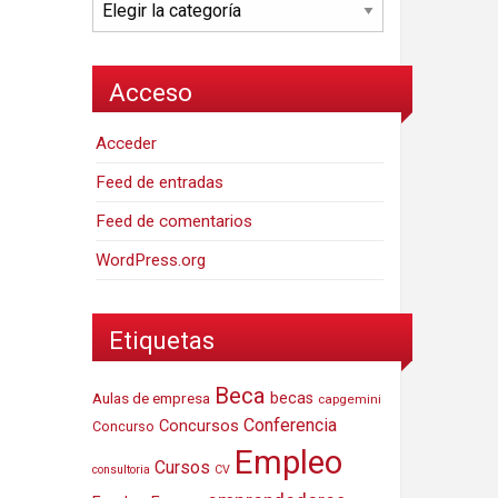
Categorías
Acceso
Acceder
Feed de entradas
Feed de comentarios
WordPress.org
Etiquetas
Beca
Aulas de empresa
becas
capgemini
Conferencia
Concursos
Concurso
Empleo
Cursos
consultoria
CV