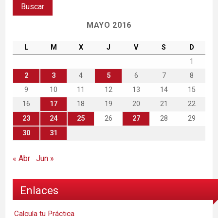
MAYO 2016
L
M
X
J
V
S
D
1
2
3
4
5
6
7
8
9
10
11
12
13
14
15
16
17
18
19
20
21
22
23
24
25
26
27
28
29
30
31
« Abr
Jun »
Enlaces
Calcula tu Práctica