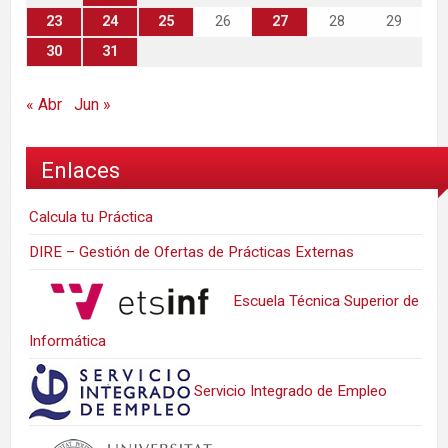
23
24
25
26
27
28
29
30
31
« Abr
Jun »
Enlaces
Calcula tu Práctica
DIRE – Gestión de Ofertas de Prácticas Externas
Escuela Técnica Superior de
Informática
Servicio Integrado de Empleo