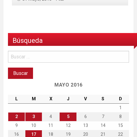
Búsqueda
MAYO 2016
L
M
X
J
V
S
D
1
2
3
4
5
6
7
8
9
10
11
12
13
14
15
16
17
18
19
20
21
22