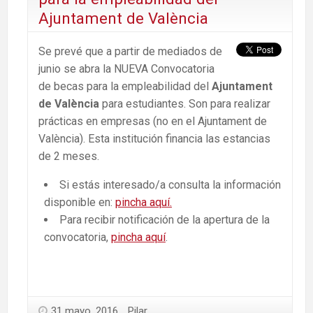
Ajuntament de València
Se prevé que a partir de mediados de
junio se abra la NUEVA Convocatoria
de becas para la empleabilidad del
Ajuntament
de València
para estudiantes. Son para realizar
prácticas en empresas (no en el Ajuntament de
València). Esta institución financia las estancias
de 2 meses.
Si estás interesado/a consulta la información
disponible en:
pincha aquí.
Para recibir notificación de la apertura de la
convocatoria,
pincha aquí
.
31 mayo, 2016
Pilar