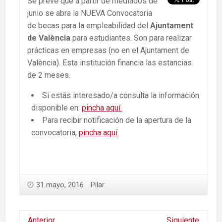
Se prevé que a partir de mediados de
junio se abra la NUEVA Convocatoria
de becas para la empleabilidad del
Ajuntament
de València
para estudiantes. Son para realizar
prácticas en empresas (no en el Ajuntament de
València). Esta institución financia las estancias
de 2 meses.
Si estás interesado/a consulta la información
disponible en:
pincha aquí.
Para recibir notificación de la apertura de la
convocatoria,
pincha aquí
.
31 mayo, 2016
Pilar
Anterior
Siguiente