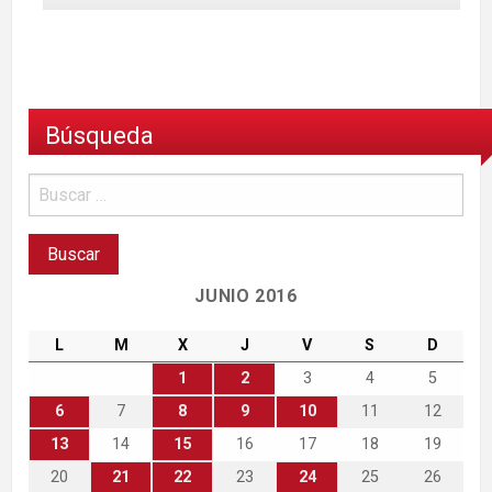
Búsqueda
JUNIO 2016
L
M
X
J
V
S
D
1
2
3
4
5
6
7
8
9
10
11
12
13
14
15
16
17
18
19
20
21
22
23
24
25
26