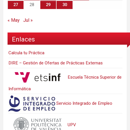
27
28
29
30
« May
Jul »
Enlaces
Calcula tu Práctica
DIRE – Gestión de Ofertas de Prácticas Externas
Escuela Técnica Superior de
Informática
Servicio Integrado de Empleo
UPV