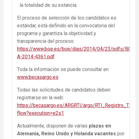
la totalidad de su estancia.
El proceso de selección de los candidatos es
estándar, está definido en la convocatoria del
programa y garantiza la objetividad y
transparencia del proceso:
https://www.boe.es/boe/dias/2014/04/23/pdfs/BOE-
A-2014-4361.pdf
Toda la información se puede consultar en
www.becasargo.es
Todas las solicitudes de candidatos deben
registrarse en la web:
https://becasargo.es/ARGRTI/argo/RTI_Registro_Titula
flow?execution=e2s1
Actualmente, disponen de varias
plazas en
Alemania, Reino Unido y Holanda vacantes
por