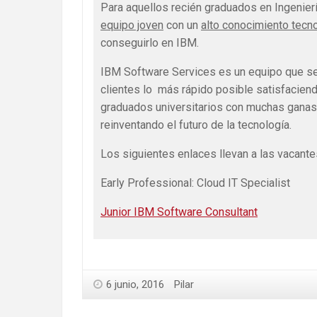
Para aquellos recién graduados en Ingenierí
equipo joven
con un
alto conocimiento tecn
conseguirlo en IBM.
IBM Software Services es un equipo que se e
clientes lo más rápido posible satisfacie
graduados universitarios con muchas ganas 
reinventando el futuro de la tecnología.
Los siguientes enlaces llevan a las vacante
Early Professional: Cloud IT Specialist
Junior IBM Software Consultant
6 junio, 2016
Pilar