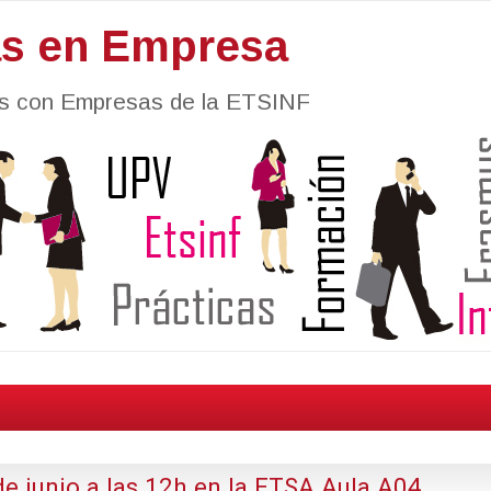
as en Empresa
nes con Empresas de la ETSINF
e junio a las 12h en la ETSA Aula A04