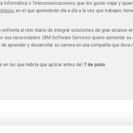
a Informática o Telecomunicaciones, que les guste viajar y quier
ológico
, en el que aprenderán día a día a la vez que trabajen, tie
nfrenta al reto diario de integrar soluciones de gran alcance e
ndo sus necesidades. IBM Software Services quiere aumentar su 
de aprender y desarrollar su carrera en una compañía que lleva
s en las que habría que aplicar antes del
7 de junio
.