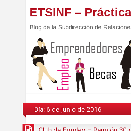
ETSINF – Práctic
Blog de la Subdirección de Relacio
Día:
6 de junio de 2016
Club de Empleo – Reunión 30 d