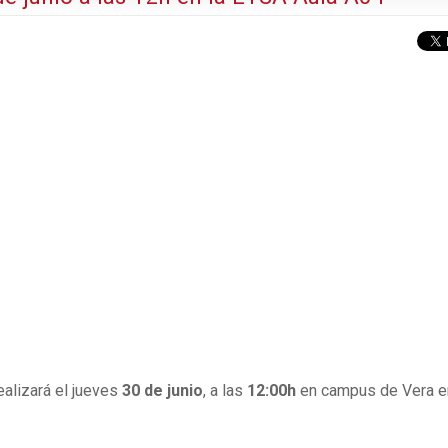
ealizará el jueves
30 de junio
, a las
12:00h
en campus de Vera e