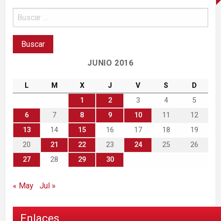
JUNIO 2016
L
M
X
J
V
S
D
1
2
3
4
5
6
7
8
9
10
11
12
13
14
15
16
17
18
19
20
21
22
23
24
25
26
27
28
29
30
« May
Jul »
Enlaces