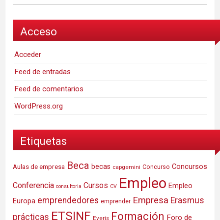
Acceso
Acceder
Feed de entradas
Feed de comentarios
WordPress.org
Etiquetas
Beca
Concursos
Aulas de empresa
becas
Concurso
capgemini
Empleo
Conferencia
Cursos
Empleo
consultoria
CV
Empresa
emprendedores
Erasmus
Europa
emprender
ETSINF
Formación
prácticas
Foro de
Everis