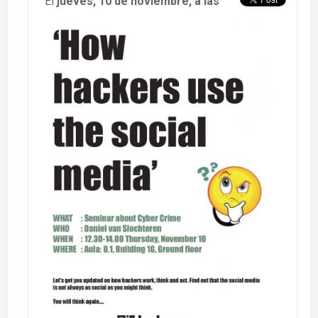
El
jueves, 10 de noviembre, a las