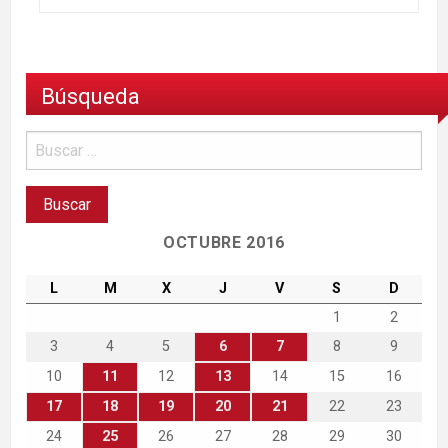
Búsqueda
OCTUBRE 2016
L
M
X
J
V
S
D
1
2
3
4
5
6
7
8
9
10
11
12
13
14
15
16
17
18
19
20
21
22
23
24
25
26
27
28
29
30