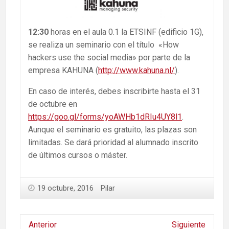
12:30
horas en el aula 0.1 la ETSINF (edificio 1G),
se realiza un seminario con el título «How
hackers use the social media» por parte de la
empresa KAHUNA (
http://www.kahuna.nl/
).
En caso de interés, debes inscribirte hasta el 31
de octubre en
https://goo.gl/forms/yoAWHb1dRIu4UY8l1
.
Aunque el seminario es gratuito, las plazas son
limitadas. Se dará prioridad al alumnado inscrito
de últimos cursos o máster.
19 octubre, 2016
Pilar
Anterior
Siguiente